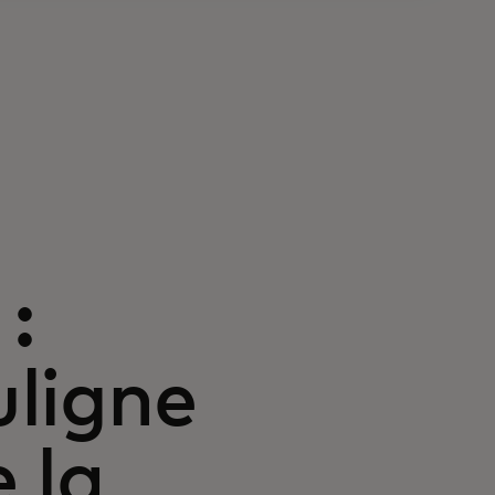
:
ligne
 la