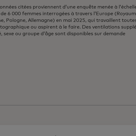
données citées proviennent d’une enquête menée à l’échel
de 6 000 femmes interrogées à travers l’Europe (Royaume-
, Pologne, Allemagne) en mai 2025, qui travaillent toutes
ographique ou aspirent à le faire. Des ventilations supp
é, sexe ou groupe d’âge sont disponibles sur demande