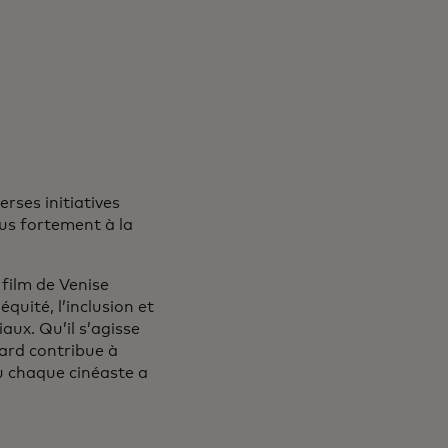
ses initiatives
us fortement à la
film de Venise
quité, l’inclusion et
aux. Qu’il s’agisse
ard contribue à
ù chaque cinéaste a