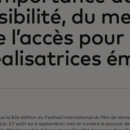
isibilité, du m
e l’accès pour 
éalisatrices 
ue la 82e édition du Festival international du film de Venis
(du 27 août au 6 septembre) met en lumière le pouvoir de