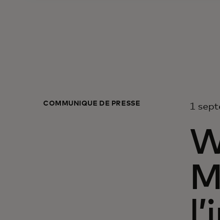
COMMUNIQUÉ DE PRESSE
1 sept
W
M
l