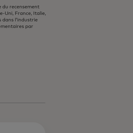
le du recensement
Uni, France, Italie,
 dans l’industrie
lémentaires par