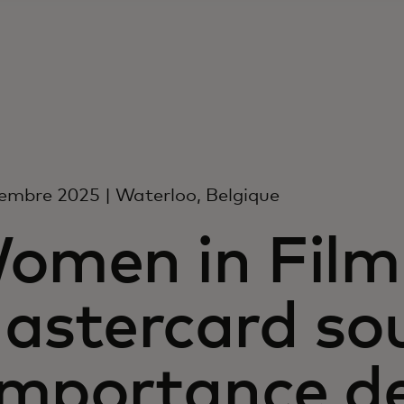
embre 2025 | Waterloo, Belgique
omen in Film 
astercard sou
’importance de