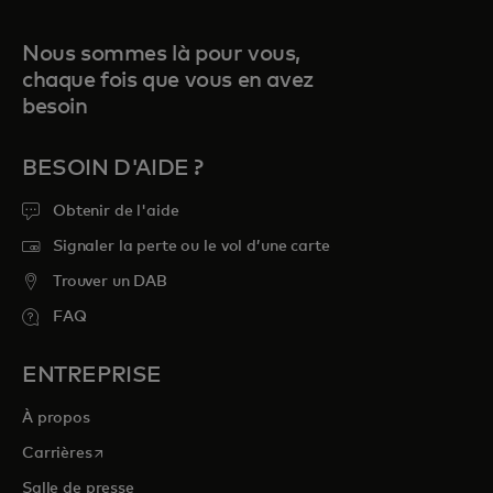
Nous sommes là pour vous,
chaque fois que vous en avez
besoin
BESOIN D'AIDE ?
Obtenir de l'aide
Signaler la perte ou le vol d’une carte
Trouver un DAB
FAQ
ENTREPRISE
À propos
s’ouvre dans un nouvel onglet
Carrières
Salle de presse