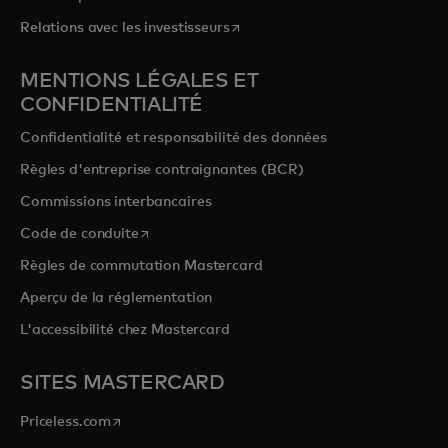
s’ouvre dans un nouvel onglet
Relations avec les investisseurs
MENTIONS LÉGALES ET
CONFIDENTIALITÉ
Confidentialité et responsabilité des données
Règles d'entreprise contraignantes (BCR)
Commissions interbancaires
s’ouvre dans un nouvel onglet
Code de conduite
Règles de commutation Mastercard
Aperçu de la réglementation
L'accessibilité chez Mastercard
SITES MASTERCARD
s’ouvre dans un nouvel onglet
Priceless.com