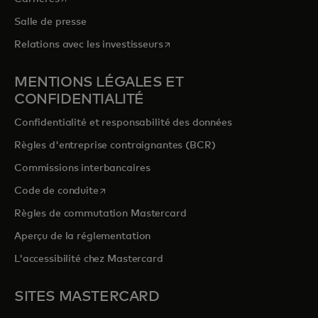
Salle de presse
s’ouvre dans un nouvel onglet
Relations avec les investisseurs
MENTIONS LÉGALES ET
CONFIDENTIALITÉ
Confidentialité et responsabilité des données
Règles d'entreprise contraignantes (BCR)
Commissions interbancaires
s’ouvre dans un nouvel onglet
Code de conduite
Règles de commutation Mastercard
Aperçu de la réglementation
L'accessibilité chez Mastercard
SITES MASTERCARD