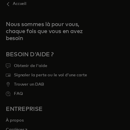
Accueil
Nous sommes là pour vous,
chaque fois que vous en avez
besoin
BESOIN D'AIDE ?
Obtenir de l'aide
Signaler la perte ou le vol d’une carte
Trouver un DAB
FAQ
ENTREPRISE
À propos
s’ouvre dans un nouvel onglet
Carrières