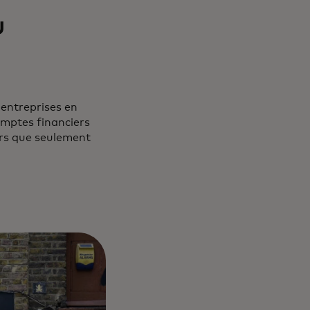
u
entreprises en
mptes financiers
lors que seulement