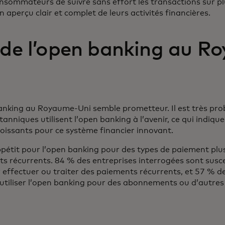
sommateurs de suivre sans effort les transactions sur p
n aperçu clair et complet de leurs activités financières.
r de l’open banking au R
banking au Royaume-Uni semble prometteur. Il est très pr
nniques utilisent l’open banking à l’avenir, ce qui indiqu
oissants pour ce système financier innovant.
ppétit pour l’open banking pour des types de paiement plu
 récurrents. 84 % des entreprises interrogées sont suscep
r effectuer ou traiter des paiements récurrents, et 57 %
’utiliser l’open banking pour des abonnements ou d’autres