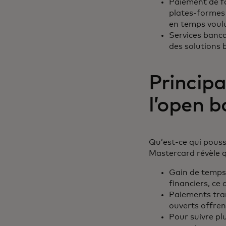
Paiement de fa
plates-formes 
en temps voul
Services banca
des solutions b
Principa
l’open 
Qu’est-ce qui pouss
Mastercard révèle q
Gain de temps 
financiers, c
Paiements tra
ouverts offren
Pour suivre pl