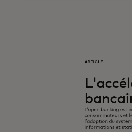
ARTICLE
L'accél
bancai
L’open banking est e
consommateurs et les
l’adoption du systèm
informations et stati