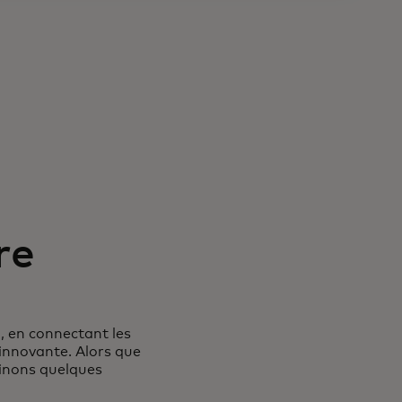
re
, en connectant les
 innovante. Alors que
minons quelques