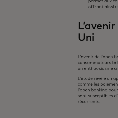
permet aux con
offrant ainsi u
L’aveni
Uni
L’avenir de l’open 
consommateurs brita
un enthousiasme cr
L’étude révèle un a
comme les paiements
l’open banking pou
sont susceptibles d
récurrents.