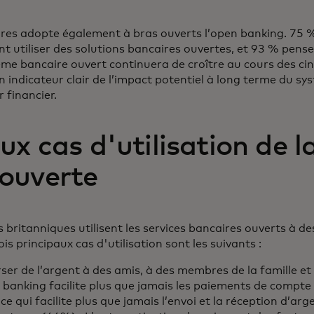
ires adopte également à bras ouverts l’open banking. 75 
nt utiliser des solutions bancaires ouvertes, et 93 % pense
e bancaire ouvert continuera de croître au cours des ci
n indicateur clair de l’impact potentiel à long terme du s
r financier.
ux cas d'utilisation de l
ouverte
ritanniques utilisent les services bancaires ouverts à des
ois principaux cas d'utilisation sont les suivants :
ser de l’argent à des amis, à des membres de la famille et
n banking facilite plus que jamais les paiements de compt
 qui facilite plus que jamais l’envoi et la réception d’arg