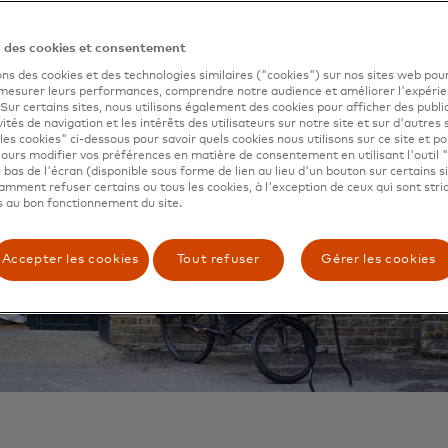
n des cookies et consentement
ons des cookies et des technologies similaires ("cookies") sur nos sites web pour
 mesurer leurs performances, comprendre notre audience et améliorer l'expéri
. Sur certains sites, nous utilisons également des cookies pour afficher des publi
vités de navigation et les intérêts des utilisateurs sur notre site et sur d'autres 
les cookies" ci-dessous pour savoir quels cookies nous utilisons sur ce site et p
ours modifier vos préférences en matière de consentement en utilisant l'outil 
 bas de l'écran (disponible sous forme de lien au lieu d'un bouton sur certains s
mment refuser certains ou tous les cookies, à l'exception de ceux qui sont str
 au bon fonctionnement du site.
Accepter les cookies
Tout refuser
Gérer les cookies