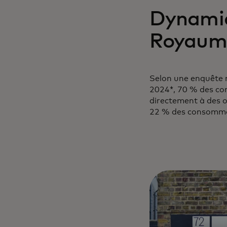
Dynamiq
Royaum
Selon une enquête 
2024*, 70 % des co
directement à des ou
22 % des consommat