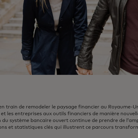
en train de remodeler le paysage financier au Royaume-U
t les entreprises aux outils financiers de manière nouvell
n du système bancaire ouvert continue de prendre de l’am
ns et statistiques clés qui illustrent ce parcours transfor