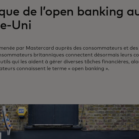
ue de l’open banking a
e-Uni
menée par Mastercard auprès des consommateurs et des 
nsommateurs britanniques connectent désormais leurs co
tils qui les aident à gérer diverses tâches financières, a
eurs connaissent le terme « open banking ».