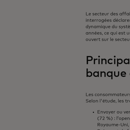
Le secteur des affa
interrogées déclare
dynamique du systèm
années, ce qui est u
ouvert sur le secteu
Principa
banque 
Les consommateurs b
Selon l'étude, les tr
Envoyer ou ver
(72 %) : l’ope
Royaume-Uni, ce