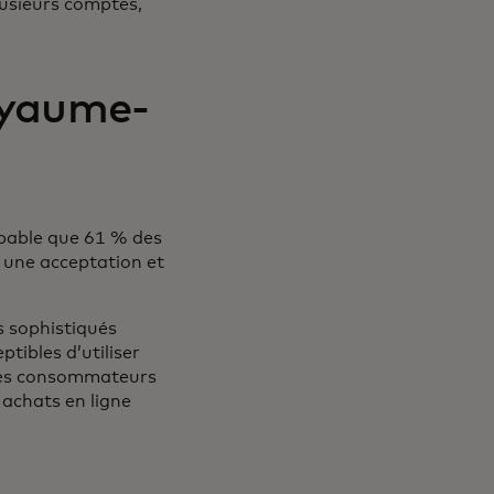
lusieurs comptes,
oyaume-
obable que 61 % des
e une acceptation et
s sophistiqués
tibles d’utiliser
 des consommateurs
 achats en ligne