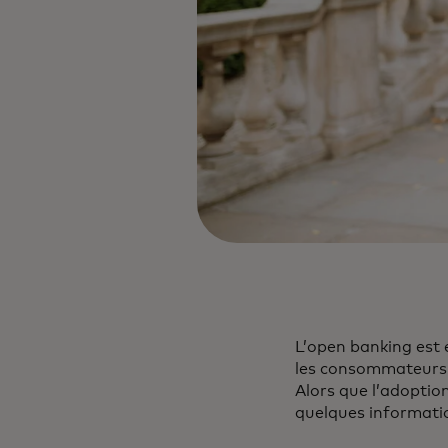
L’open banking est 
les consommateurs e
Alors que l’adoptio
quelques informatio