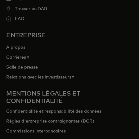
Trouver un DAB
FAQ
ENTREPRISE
À propos
s’ouvre dans un nouvel onglet
Carrières
Salle de presse
s’ouvre dans un nouvel onglet
Relations avec les investisseurs
MENTIONS LÉGALES ET
CONFIDENTIALITÉ
Confidentialité et responsabilité des données
Règles d'entreprise contraignantes (BCR)
Commissions interbancaires