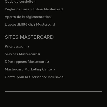
s’ouvre dans un nouvel onglet
Code de conduite
Règles de commutation Mastercard
Aperçu de la réglementation
L'accessibilité chez Mastercard
SITES MASTERCARD
s’ouvre dans un nouvel onglet
Priceless.com
s’ouvre dans un nouvel onglet
Services Mastercard
s’ouvre dans un nouvel onglet
Développeurs Mastercard
s’ouvre dans un nouvel onglet
Mastercard Marketing Center
s’ouvre dans un nouvel ongle
Centre pour la Croissance Inclusive