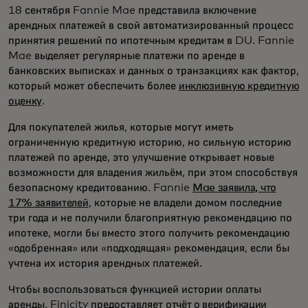
18 сентября Fannie Mae представила включение
арендных платежей в свой автоматизированный процесс
принятия решений по ипотечным кредитам в DU. Fannie
Mae выделяет регулярные платежи по аренде в
банковских выписках и данных о транзакциях как фактор,
который может обеспечить более
инклюзивную кредитную
оценку
.
Для покупателей жилья, которые могут иметь
ограниченную кредитную историю, но сильную историю
платежей по аренде, это улучшение открывает новые
возможности для владения жильём, при этом способствуя
безопасному кредитованию. Fannie
Mae заявила, что
17% заявителей
, которые не владели домом последние
три года и не получили благоприятную рекомендацию по
ипотеке, могли бы вместо этого получить рекомендацию
«одобренная» или «подходящая» рекомендация, если бы
учтена их история арендных платежей.
Чтобы воспользоваться функцией истории оплаты
аренды, Finicity предоставляет
отчёт о верификации