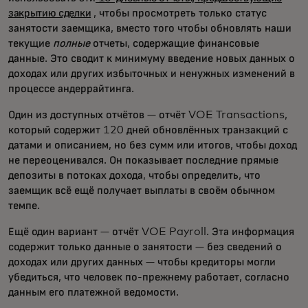
закрытию сделки
, чтобы просмотреть только статус
занятости заемщика, вместо того чтобы обновлять наши
текущие
полные
отчеты, содержащие финансовые
данные. Это сводит к минимуму введение новых данных о
доходах или других избыточных и ненужных изменений в
процессе андеррайтинга.
Один из доступных отчётов — отчёт VOE Transactions,
который содержит 120 дней обновлённых транзакций с
датами и описанием, но без сумм или итогов, чтобы доход
не переоценивался. Он показывает последние прямые
депозиты в потоках дохода, чтобы определить, что
заемщик всё ещё получает выплаты в своём обычном
темпе.
Ещё один вариант — отчёт VOE Payroll. Эта информация
содержит только данные о занятости — без сведений о
доходах или других данных — чтобы кредиторы могли
убедиться, что человек по-прежнему работает, согласно
данным его платежной ведомости.