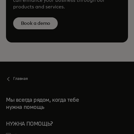
can enhance your business through our
products and services.
Book a demo
Главная
Мы всегда рядом, когда тебе
нужна помощь
НУЖНА ПОМОЩЬ?