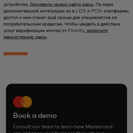
устройства.
Документы можно найти здесь
. По мере
дополнительной интеграции их в LOS и POS-платформы,
доступ к ним станет ещё проще для специалистов по
потребительским кредитам. Чтобы увидеть в действии
услуг верификации ипотек от Finicity,
запросите
демонстрацию здесь
.
Book a demo
Consult our team to learn how Mastercard