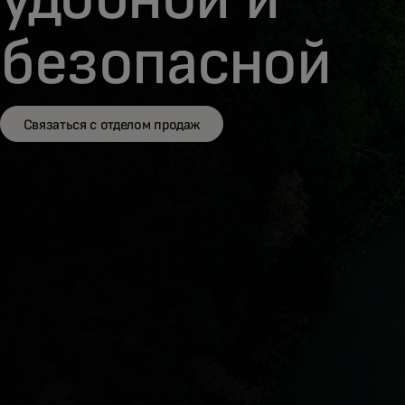
безопасной
Связаться с отделом продаж