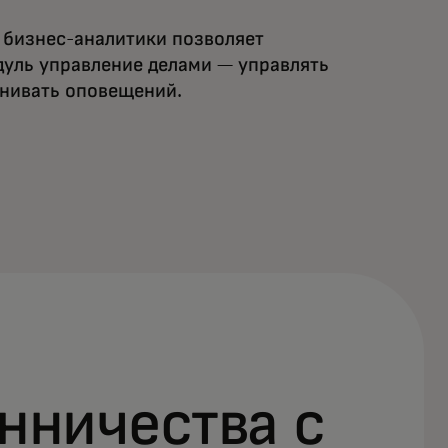
 бизнес-аналитики позволяет
одуль управление делами — управлять
енивать оповещений.
нничества с