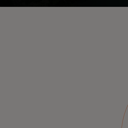
Представляем мониторинг
мошенничества с транзакциями
(A2A)
Защищайте клиентов