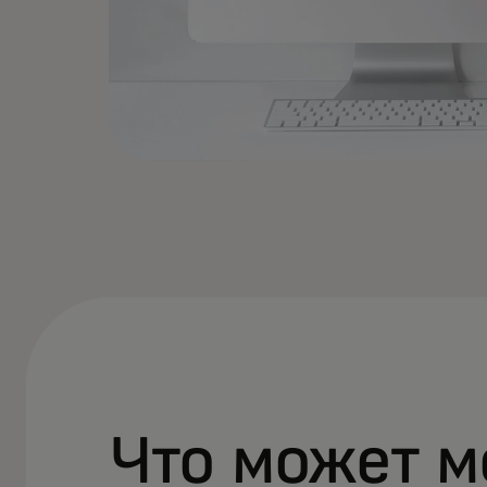
Что может м