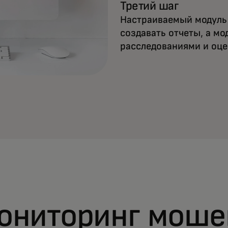
Третий шаг
Настраиваемый модуль
создавать отчеты, а м
расследованиями и оц
ониторинг моше