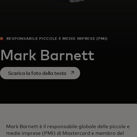
RESPONSABILE PICCOLE E MEDIE IMPRESE (PMI)
Mark Barnett
si apre in una nuova scheda
Scarica la foto della testa
Mark Barnett è il responsabile globale delle piccole e
medie imprese (PMI) di Mastercard e membro del