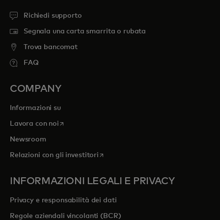
Richiedi supporto
Segnala una carta smarrita o rubata
Trova bancomat
FAQ
COMPANY
Informazioni su
si apre in una nuova scheda
Lavora con noi
Newsroom
si apre in una nuova scheda
Relazioni con gli investitori
INFORMAZIONI LEGALI E PRIVACY
Privacy e responsabilità dei dati
Regole aziendali vincolanti (BCR)