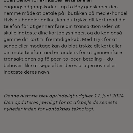
uden behov for e-mailbekræftelse eller
engangsadgangskoder. Tap to Pay genskaber den
nemme måde at betale på i butikken på med e-handel:
Hvis du handler online, kan du trykke dit kort mod din
telefon for at gennemføre din transaktion uden at
skulle indtaste dine kortoplysninger, og du kan også
gemme dit kort til fremtidige køb. Med Tryk for at
sende eller modtage kan du blot trykke dit kort eller
din mobiltelefon mod en andens for at gennemføre
transaktionen og få peer-to-peer-betaling – du
behøver ikke at søge efter deres brugernavn eller
indtaste deres navn.
Denne historie blev oprindeligt udgivet 17. juni 2024.
Den opdateres jævnligt for at afspejle de seneste
nyheder inden for kontaktløs teknologi.