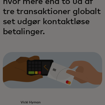
hvor mere end to ud af
tre transaktioner globalt
set udgør kontaktløse
betalinger.
Vicki Hyman