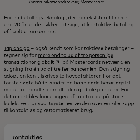
Kommunikationsdirektør, Mastercard
For en betalingsteknologi, der har eksisteret i mere
end 20 år, er det sikkert at sige, at kontaktløs betaling
officielt er ankommet.
Tap and go
– også kendt som kontaktløse betalinger –
tegner sig for
mere end to ud af tre personlige
opens in a new tab
transaktioner globalt
på Mastercards netværk, en
stigning fra
én ud af tre før pandemien
. Den stigning i
adoption kan tilskrives to hovedfaktorer. For det
første søgte både kunder og handlende berøringsfri
måder at handle på midt i den globale pandemi. For
det andet blev lanceringen af tap to ride på store
kollektive transportsystemer verden over en killer-app
til kontaktløs og automatiseret brug.
kontaktløs