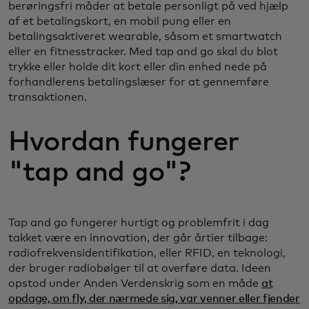
berøringsfri måder at betale personligt på ved hjælp
af et betalingskort, en mobil pung eller en
betalingsaktiveret wearable, såsom et smartwatch
eller en fitnesstracker. Med tap and go skal du blot
trykke eller holde dit kort eller din enhed nede på
forhandlerens betalingslæser for at gennemføre
transaktionen.
Hvordan fungerer
"tap and go"?
Tap and go fungerer hurtigt og problemfrit i dag
takket være en innovation, der går årtier tilbage:
radiofrekvensidentifikation, eller RFID, en teknologi,
der bruger radiobølger til at overføre data. Ideen
opstod under Anden Verdenskrig som en måde
at
o
opdage, om fly, der nærmede sig, var venner eller fjender