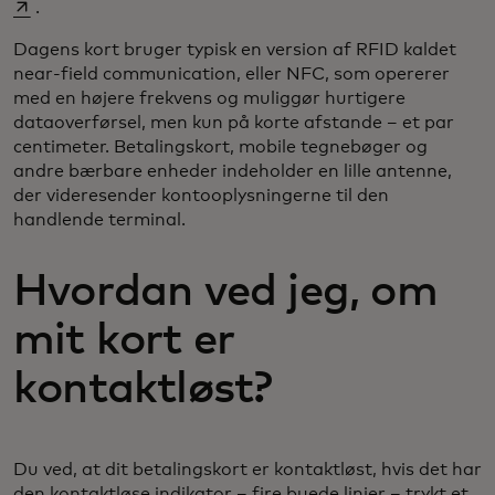
.
Dagens kort bruger typisk en version af RFID kaldet
near-field communication, eller NFC, som opererer
med en højere frekvens og muliggør hurtigere
dataoverførsel, men kun på korte afstande – et par
centimeter. Betalingskort, mobile tegnebøger og
andre bærbare enheder indeholder en lille antenne,
der videresender kontooplysningerne til den
handlende terminal.
Hvordan ved jeg, om
mit kort er
kontaktløst?
Du ved, at dit betalingskort er kontaktløst, hvis det har
den kontaktløse indikator – fire buede linjer – trykt et