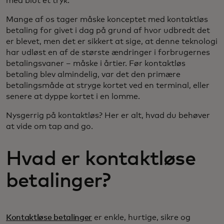
med blot et tryk.
Mange af os tager måske konceptet med kontaktløs
betaling for givet i dag på grund af hvor udbredt det
er blevet, men det er sikkert at sige, at denne teknologi
har udløst en af de største ændringer i forbrugernes
betalingsvaner – måske i årtier. Før kontaktløs
betaling blev almindelig, var det den primære
betalingsmåde at stryge kortet ved en terminal, eller
senere at dyppe kortet i en lomme.
Nysgerrig på kontaktløs? Her er alt, hvad du behøver
at vide om tap and go.
Hvad er kontaktløse
betalinger?
Kontaktløse betalinger
er enkle, hurtige, sikre og