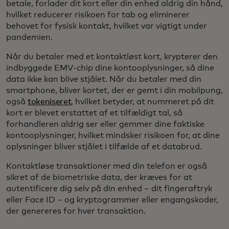
betale, forlader dit kort eller din enhed aldrig din hånd,
hvilket reducerer risikoen for tab og eliminerer
behovet for fysisk kontakt, hvilket var vigtigt under
pandemien.
Når du betaler med et kontaktløst kort, krypterer den
indbyggede EMV-chip dine kontooplysninger, så dine
data ikke kan blive stjålet. Når du betaler med din
smartphone, bliver kortet, der er gemt i din mobilpung,
også
tokeniseret
, hvilket betyder, at nummeret på dit
kort er blevet erstattet af et tilfældigt tal, så
forhandleren aldrig ser eller gemmer dine faktiske
kontooplysninger, hvilket mindsker risikoen for, at dine
oplysninger bliver stjålet i tilfælde af et databrud.
Kontaktløse transaktioner med din telefon er også
sikret af de biometriske data, der kræves for at
autentificere dig selv på din enhed – dit fingeraftryk
eller Face ID – og kryptogrammer eller engangskoder,
der genereres for hver transaktion.