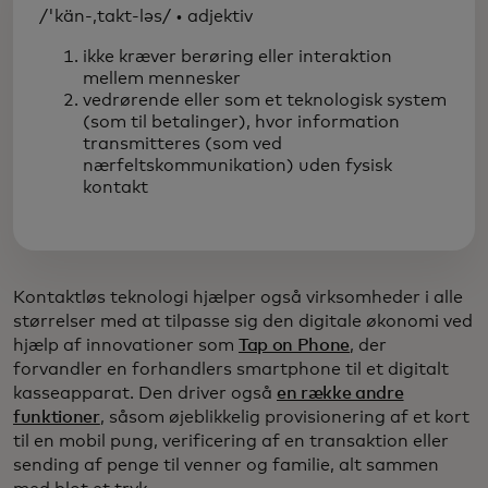
/'kän-,takt-ləs/ • adjektiv
ikke kræver berøring eller interaktion
mellem mennesker
vedrørende eller som et teknologisk system
(som til betalinger), hvor information
transmitteres (som ved
nærfeltskommunikation) uden fysisk
kontakt
Kontaktløs teknologi hjælper også virksomheder i alle
størrelser med at tilpasse sig den digitale økonomi ved
hjælp af innovationer som
Tap on Phone
, der
forvandler en forhandlers smartphone til et digitalt
kasseapparat. Den driver også
en række andre
funktioner
, såsom øjeblikkelig provisionering af et kort
til en mobil pung, verificering af en transaktion eller
sending af penge til venner og familie, alt sammen