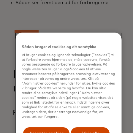
Sådan ser fremtiden ud for forbrugerne
Sådan bruger vi cookies og dit samtykke
Vi bruger cookies og lignende teknologier ("cookies") til
at forbedre vores hjemmeside, måle ydeevne, forstå
vores besøgende og forbedre brugeroplevelsen. På
nogle websites bruger vi også cookies til at vise
Relaterede
annoncer baseret på brugernes browsing-aktiviteter og
interesser på vores og andre websites. Klik på
rapporter
"Administrer cookies" herunder for at se, hvilke cookies
vi bruger på dette website og hvorfor. Du kan altid
ændre dine samtykkeindstillinger i "Administrer
cookies" nederst på siden (på nogle websites vises det
som et link i stedet for en knap). Indstillingerne giver
mulighed for at afvise enkelte eller samtlige cookies,
Faktureringsrapport
undtagen dem, der er strengt nødvendige for, at
websitet kan fungere.