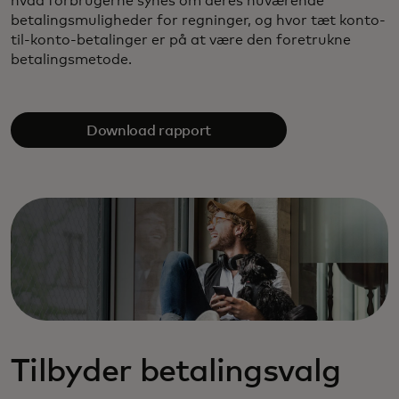
hvad forbrugerne synes om deres nuværende
betalingsmuligheder for regninger, og hvor tæt konto-
til-konto-betalinger er på at være den foretrukne
betalingsmetode.
Download rapport
Tilbyder betalingsvalg