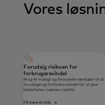
Vores løsni
Forudsig risikoen for
forbrugersvindel
Brug AI-indsigt og finansielle værktøjer til at
forudsige og forhindre svindel for at give
beskyttelse i næsten-realtid.
Få mere at vide