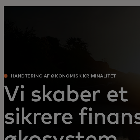
HÅNDTERING AF ØKONOMISK KRIMINALITET
Vi skaber et
sikrere finans
økosystem