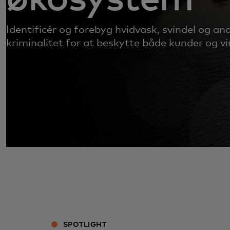
Identificér og forebyg hvidvask, svindel og a
kriminalitet for at beskytte både kunder og v
SPOTLIGHT