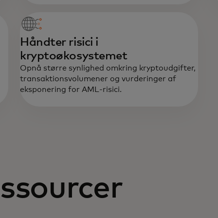
Håndter risici i
kryptoøkosystemet
Opnå større synlighed omkring kryptoudgifter,
transaktionsvolumener og vurderinger af
eksponering for AML-risici.
ssourcer