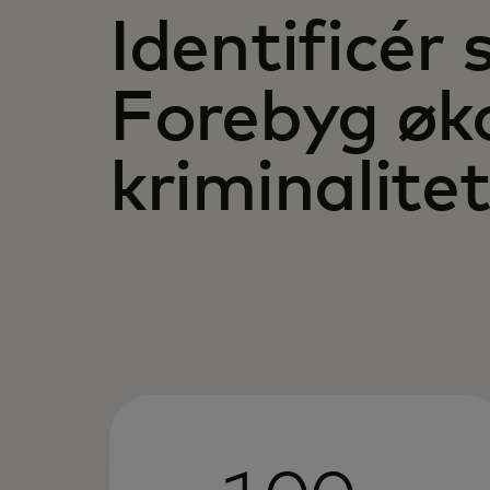
Identificér 
Forebyg øk
kriminalitet