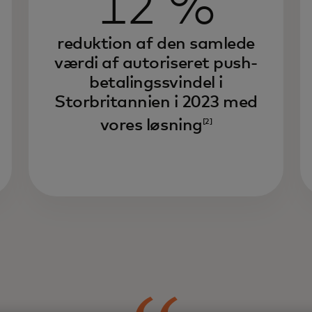
12 %
reduktion af den samlede
værdi af autoriseret push-
betalingssvindel i
Storbritannien i 2023 med
vores løsning
[2]