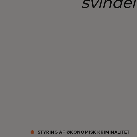
svindel
STYRING AF ØKONOMISK KRIMINALITET