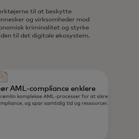
rktøjerne til at beskytte
nnesker og virksomheder mod
onomisk kriminalitet og styrke
liden til det digitale økosystem.
ør AML-compliance enklere
rømlin komplekse AML-processer for at sikre
mpliance, og spar samtidig tid og ressourcer.