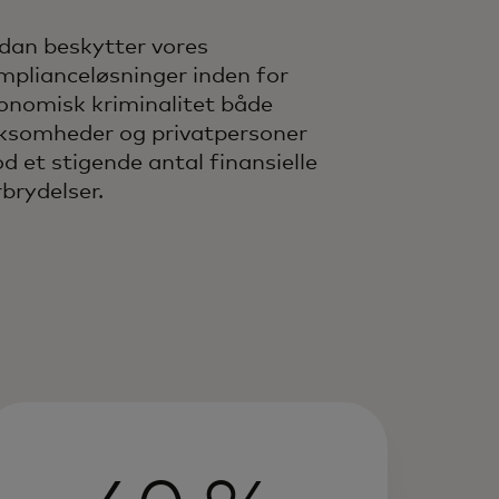
dan beskytter vores
mplianceløsninger inden for
onomisk kriminalitet både
rksomheder og privatpersoner
d et stigende antal finansielle
rbrydelser.