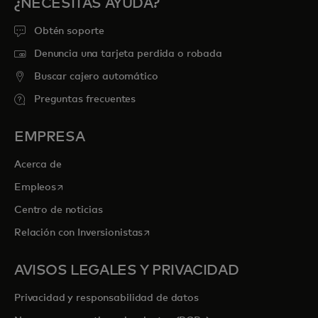
¿NECESITAS AYUDA?
Obtén soporte
Denuncia una tarjeta perdida o robada
Buscar cajero automático
Preguntas frecuentes
EMPRESA
Acerca de
se abre en una pestaña nueva
Empleos
Centro de noticias
se abre en una pestaña nueva
Relación con Inversionistas
AVISOS LEGALES Y PRIVACIDAD
Privacidad y responsabilidad de datos