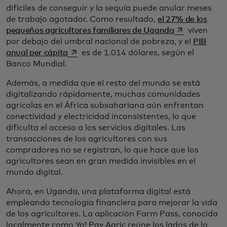
difíciles de conseguir y la sequía puede anular meses
de trabajo agotador. Como resultado,
el 27% de los
se abre en un
pequeños agricultores familiares de Uganda
viven
por debajo del umbral nacional de pobreza, y el
PIB
se abre en una pestaña nueva
anual per cápita
es de 1.014 dólares, según el
Banco Mundial.
Además, a medida que el resto del mundo se está
digitalizando rápidamente, muchas comunidades
agrícolas en el África subsahariana aún enfrentan
conectividad y electricidad inconsistentes, lo que
dificulta el acceso a los servicios digitales. Las
transacciones de los agricultores con sus
compradores no se registran, lo que hace que los
agricultores sean en gran medida invisibles en el
mundo digital.
Ahora, en Uganda, una plataforma digital está
empleando tecnología financiera para mejorar la vida
de los agricultores. La aplicación Farm Pass, conocida
localmente como Yo! Pay Agric reúne los lados de la