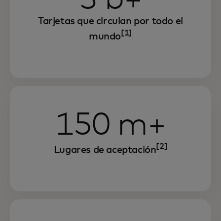
Tarjetas que circulan por todo el
[1]
mundo
150 m+
[2]
Lugares de aceptación