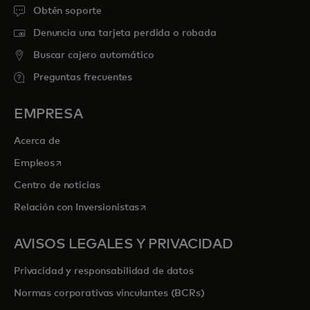
Obtén soporte
Denuncia una tarjeta perdida o robada
Buscar cajero automático
Preguntas frecuentes
EMPRESA
Acerca de
se abre en una pestaña nueva
Empleos
Centro de noticias
se abre en una pestaña nueva
Relación con Inversionistas
AVISOS LEGALES Y PRIVACIDAD
Privacidad y responsabilidad de datos
Normas corporativas vinculantes (BCRs)