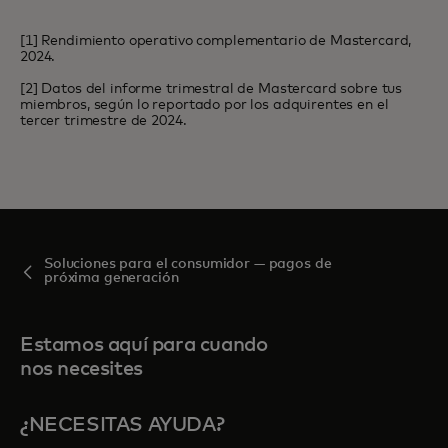
[1] Rendimiento operativo complementario de Mastercard,
2024.
[2] Datos del informe trimestral de Mastercard sobre tus
miembros, según lo reportado por los adquirentes en el
tercer trimestre de 2024.
Soluciones para el consumidor — pagos de
próxima generación
Estamos aquí para cuando
nos necesites
¿NECESITAS AYUDA?