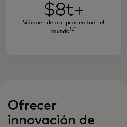
$8t+
Volumen de compras en todo el
[1]
mundo
Ofrecer
innovación de