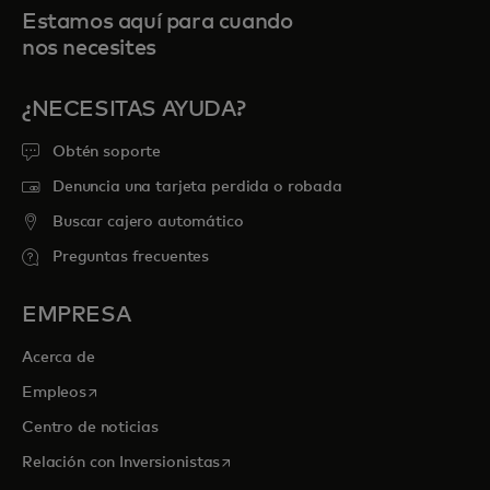
Estamos aquí para cuando
nos necesites
¿NECESITAS AYUDA?
Obtén soporte
Denuncia una tarjeta perdida o robada
Buscar cajero automático
Preguntas frecuentes
EMPRESA
Acerca de
se abre en una pestaña nueva
Empleos
Centro de noticias
se abre en una pestaña nueva
Relación con Inversionistas