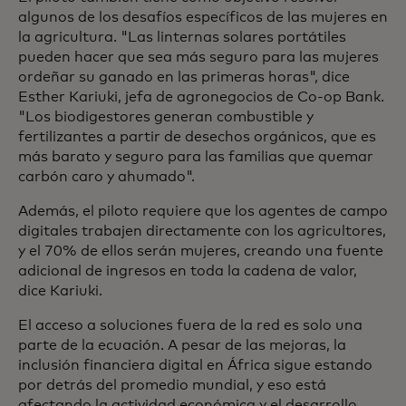
algunos de los desafíos específicos de las mujeres en
la agricultura. "Las linternas solares portátiles
pueden hacer que sea más seguro para las mujeres
ordeñar su ganado en las primeras horas", dice
Esther Kariuki, jefa de agronegocios de Co-op Bank.
"Los biodigestores generan combustible y
fertilizantes a partir de desechos orgánicos, que es
más barato y seguro para las familias que quemar
carbón caro y ahumado".
Además, el piloto requiere que los agentes de campo
digitales trabajen directamente con los agricultores,
y el 70% de ellos serán mujeres, creando una fuente
adicional de ingresos en toda la cadena de valor,
dice Kariuki.
El acceso a soluciones fuera de la red es solo una
parte de la ecuación. A pesar de las mejoras, la
inclusión financiera digital en África sigue estando
por detrás del promedio mundial, y eso está
afectando la actividad económica y el desarrollo