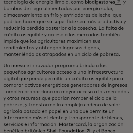
se abre
tecnología de energía limpia, como
biodigestores
y
bombas de riego alimentadas por energía solar,
almacenamiento en frío y enfriadores de leche, que
podrían hacer que su superficie sea más productiva y
reducir la pérdida posterior a la cosecha. La falta de
crédito asequible y acceso a los mercados también
impide que los agricultores maximicen sus
rendimientos y obtengan ingresos dignos,
manteniéndolos atrapados en un ciclo de pobreza.
Un nuevo e innovador programa brinda a los
pequeños agricultores acceso a una infraestructura
digital que puede permitir un crédito asequible para
comprar activos energéticos generadores de ingresos.
También proporciona un mayor acceso a los mercados
y otros recursos que podrían romper el ciclo de la
pobreza, y transforma la compleja cadena de valor
agrícola basada en papel en una que permite un
intercambio más eficiente y transparente de bienes,
servicios e información. Mastercard, la organización
se abre en una pesta
benéfica británica
Shell Foundation
y el
Banco