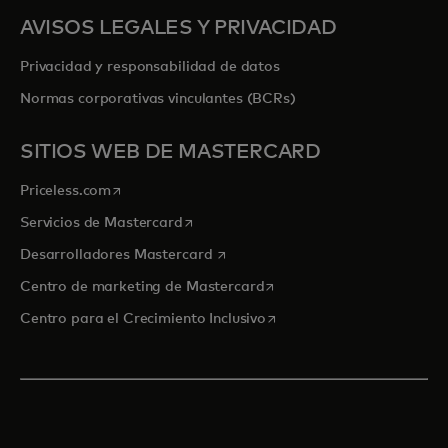
AVISOS LEGALES Y PRIVACIDAD
Privacidad y responsabilidad de datos
Normas corporativas vinculantes (BCRs)
SITIOS WEB DE MASTERCARD
se abre en una pestaña nueva
Priceless.com
se abre en una pestaña nueva
Servicios de Mastercard
se abre en una pestaña nueva
Desarrolladores Mastercard
se abre en una pestaña nu
Centro de marketing de Mastercard
se abre en una pestaña nu
Centro para el Crecimiento Inclusivo