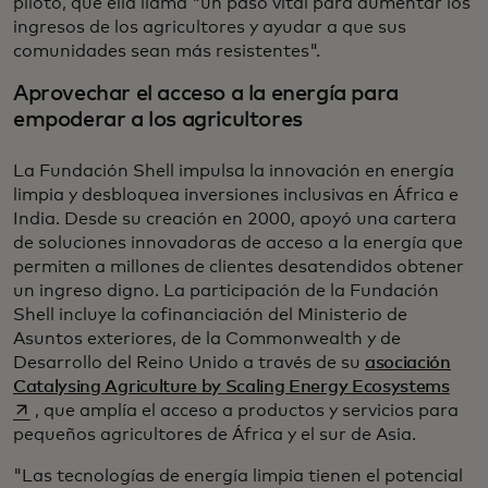
piloto, que ella llama "un paso vital para aumentar los
ingresos de los agricultores y ayudar a que sus
comunidades sean más resistentes".
Aprovechar el acceso a la energía para
empoderar a los agricultores
La Fundación Shell impulsa la innovación en energía
limpia y desbloquea inversiones inclusivas en África e
India. Desde su creación en 2000, apoyó una cartera
de soluciones innovadoras de acceso a la energía que
permiten a millones de clientes desatendidos obtener
un ingreso digno. La participación de la Fundación
Shell incluye la cofinanciación del Ministerio de
Asuntos exteriores, de la Commonwealth y de
Desarrollo del Reino Unido a través de su
asociación
se a
Catalysing Agriculture by Scaling Energy Ecosystems
, que amplía el acceso a productos y servicios para
pequeños agricultores de África y el sur de Asia.
"Las tecnologías de energía limpia tienen el potencial