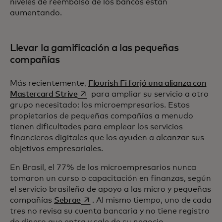
niveles de reembolso de los bancos están
aumentando.
Llevar la gamificación a las pequeñas
compañías
Más recientemente,
Flourish Fi forjó una alianza con
se abre en una pestaña nueva
Mastercard Strive
para ampliar su servicio a otro
grupo necesitado: los microempresarios. Estos
propietarios de pequeñas compañías a menudo
tienen dificultades para emplear los servicios
financieros digitales que los ayuden a alcanzar sus
objetivos empresariales.
En Brasil, el 77% de los microempresarios nunca
tomaron un curso o capacitación en finanzas, según
el servicio brasileño de apoyo a las micro y pequeñas
se abre en una pestaña nueva
compañías
Sebrae
. Al mismo tiempo, uno de cada
tres no revisa su cuenta bancaria y no tiene registro