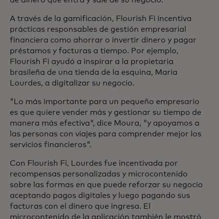
de dinero que entra y sale de su negocio.
A través de la gamificación, Flourish Fi incentiva
prácticas responsables de gestión empresarial
financiera como ahorrar o invertir dinero y pagar
préstamos y facturas a tiempo. Por ejemplo,
Flourish Fi ayudó a inspirar a la propietaria
brasileña de una tienda de la esquina, Maria
Lourdes, a digitalizar su negocio.
"Lo más importante para un pequeño empresario
es que quiere vender más y gestionar su tiempo de
manera más efectiva", dice Moura, "y apoyamos a
las personas con viajes para comprender mejor los
servicios financieros".
Con Flourish Fi, Lourdes fue incentivada por
recompensas personalizadas y microcontenido
sobre las formas en que puede reforzar su negocio
aceptando pagos digitales y luego pagando sus
facturas con el dinero que ingresa. El
microcontenido de la aplicación también le mostró