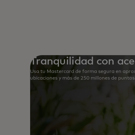
Tranquilidad con ac
Usa tu Mastercard de forma segura en apro
ubicaciones y más de 250 millones de puntos 