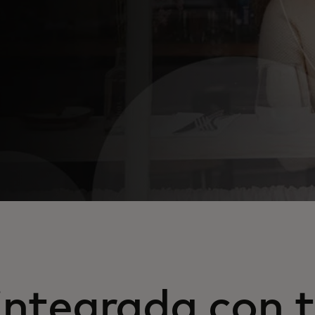
integrada con 