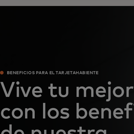
BENEFICIOS PARA EL TARJETAHABIENTE
Vive tu mejor
con los benef
de nuestra