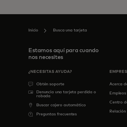
Inicio
Busca una tarjeta
Estamos aquí para cuando
nos necesites
¿NECESITAS AYUDA?
EMPRE
Obtén soporte
Acerca 
Denuncia una tarjeta perdida o
Empleos
robada
Centro d
Buscar cajero automático
Relación 
Preguntas frecuentes