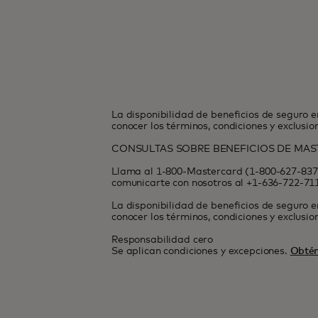
La disponibilidad de beneficios de seguro e
conocer los términos, condiciones y exclusi
CONSULTAS SOBRE BENEFICIOS DE MA
Llama al 1-800-Mastercard (1-800-627-8372
comunicarte con nosotros al +1-636-722-7111
La disponibilidad de beneficios de seguro e
conocer los términos, condiciones y exclusi
Responsabilidad cero
Se aplican condiciones y excepciones.
Obtén