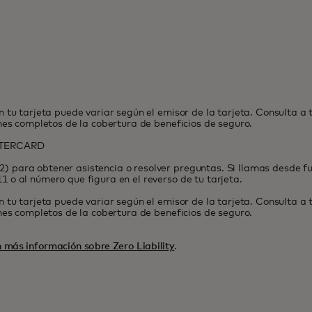
n tu tarjeta puede variar según el emisor de la tarjeta. Consulta a 
ones completos de la cobertura de beneficios de seguro.
STERCARD
) para obtener asistencia o resolver preguntas. Si llamas desde f
 o al número que figura en el reverso de tu tarjeta.
n tu tarjeta puede variar según el emisor de la tarjeta. Consulta a 
ones completos de la cobertura de beneficios de seguro.
 más información sobre Zero Liability
.