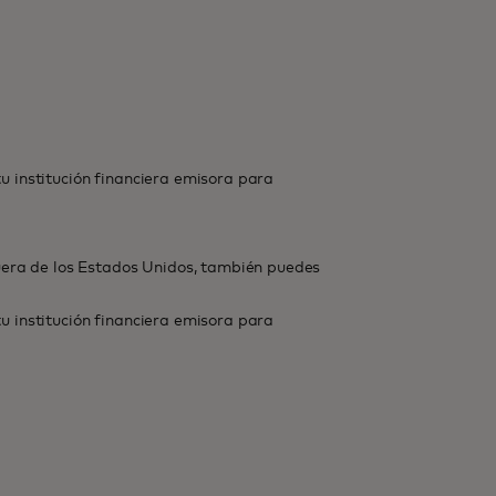
tu institución financiera emisora para
uera de los Estados Unidos, también puedes
tu institución financiera emisora para