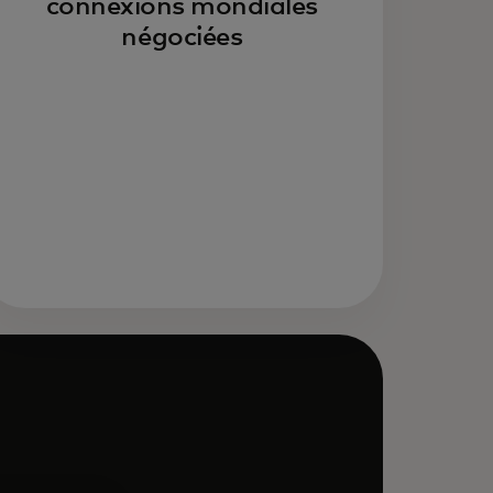
connexions mondiales
négociées