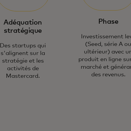
Phase
Adéquation
stratégique
Investissement le
(Seed, série A o
Des startups qui
ultérieur) avec u
s'alignent sur la
produit en ligne sur
stratégie et les
marché et généra
activités de
des revenus.
Mastercard.