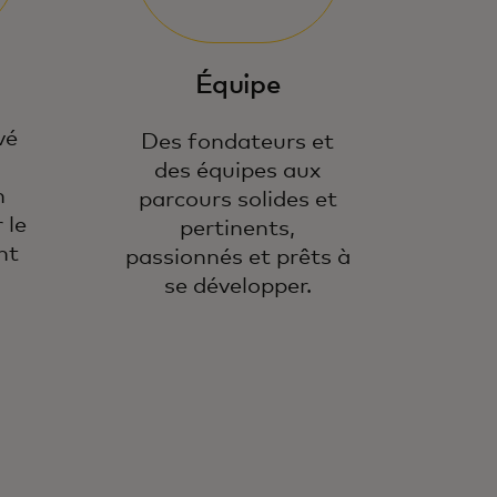
Équipe
vé
Des fondateurs et
u
des équipes aux
n
parcours solides et
 le
pertinents,
nt
passionnés et prêts à
se développer.