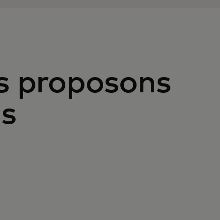
s proposons
ps
SUPPORT DÉDIÉ
INVESTISSEMENT POT