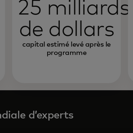
25 milliards
de dollars
capital estimé levé après le
programme
iale d’experts