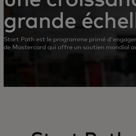
grande échel
Start Path est le programme primé d'engage
de Mastercard qui offre un soutien mondial au