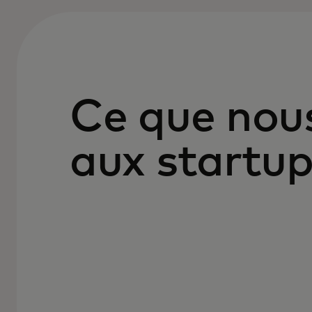
Ce que nou
aux startu
VOIE RAPIDE VERS LA MISE À L'ÉCHELLE
CANAUX ET CLIENTS