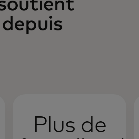
soutient
 depuis
Plus de