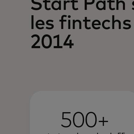
Start Path 
les fintechs
2014
500+