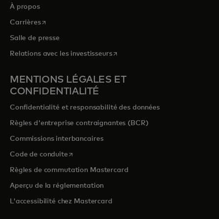
À propos
s’ouvre dans un nouvel onglet
Carrières
Salle de presse
s’ouvre dans un nouvel onglet
Relations avec les investisseurs
MENTIONS LÉGALES ET
CONFIDENTIALITÉ
Confidentialité et responsabilité des données
Règles d'entreprise contraignantes (BCR)
Commissions interbancaires
s’ouvre dans un nouvel onglet
Code de conduite
Règles de commutation Mastercard
Aperçu de la réglementation
L'accessibilité chez Mastercard