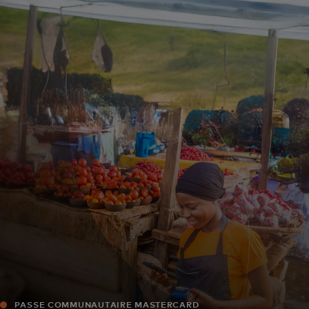
Pour vous
Pour les professionnels
Pour le monde
Pour les innovateurs
Actualités et tendances
PASSE COMMUNAUTAIRE MASTERCARD