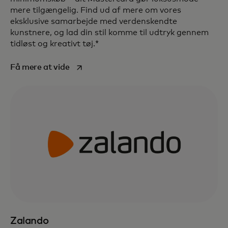
mere tilgængelig. Find ud af mere om vores
eksklusive samarbejde med verdenskendte
kunstnere, og lad din stil komme til udtryk gennem
tidløst og kreativt tøj.*
opens in a new tab
Få mere at vide
Zalando