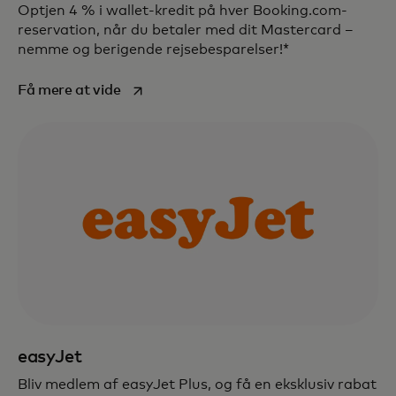
Optjen 4 % i wallet-kredit på hver Booking.com-
reservation, når du betaler med dit Mastercard –
nemme og berigende rejsebesparelser!*
opens in a new tab
Få mere at vide
easyJet
Bliv medlem af easyJet Plus, og få en eksklusiv rabat