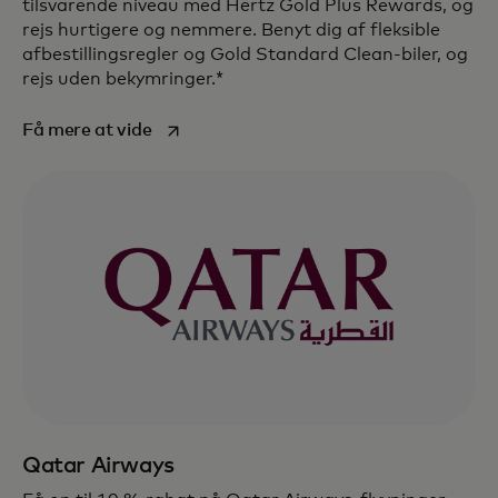
tilsvarende niveau med Hertz Gold Plus Rewards, og
rejs hurtigere og nemmere. Benyt dig af fleksible
afbestillingsregler og Gold Standard Clean-biler, og
rejs uden bekymringer.*
opens in a new tab
Få mere at vide
Qatar Airways