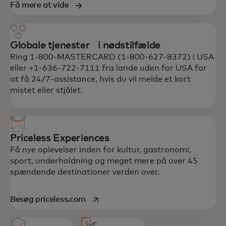
Få mere at vide
Globale tjenester i nødstilfælde
Ring 1-800-MASTERCARD (1-800-627-8372) i USA
eller +1-636-722-7111 fra lande uden for USA for
at få 24/7-assistance, hvis du vil melde et kort
mistet eller stjålet.
Priceless Experiences
Få nye oplevelser inden for kultur, gastronomi,
sport, underholdning og meget mere på over 45
spændende destinationer verden over.
opens in a new tab
Besøg priceless.com