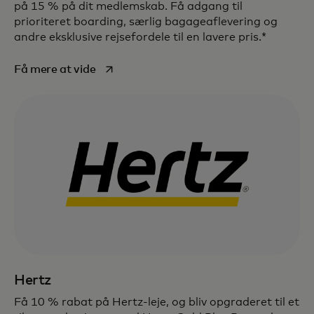
på 15 % på dit medlemskab. Få adgang til
prioriteret boarding, særlig bagageaflevering og
andre eksklusive rejsefordele til en lavere pris.*
opens in a new tab
Få mere at vide
Hertz
Få 10 % rabat på Hertz-leje, og bliv opgraderet til et