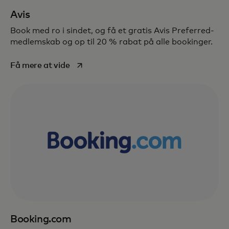
Avis
Book med ro i sindet, og få et gratis Avis Preferred-
medlemskab og op til 20 % rabat på alle bookinger.
opens in a new tab
Få mere at vide
Booking.com