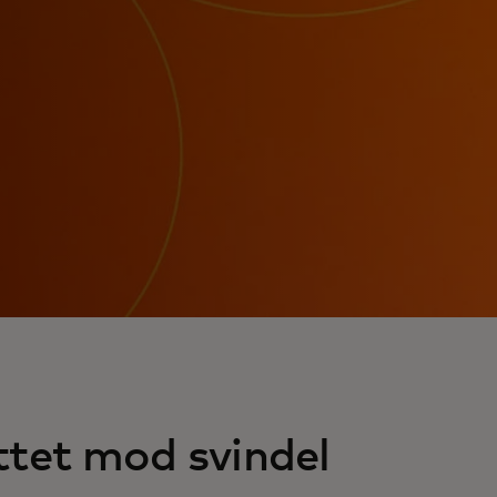
ttet mod svindel