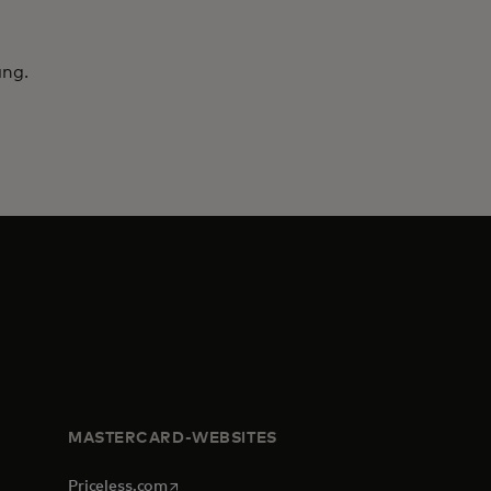
ang.
MASTERCARD-WEBSITES
opens in a new tab
Priceless.com