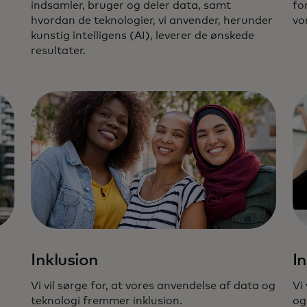
indsamler, bruger og deler data, samt
fo
hvordan de teknologier, vi anvender, herunder
vo
kunstig intelligens (AI), leverer de ønskede
resultater.
Inklusion
I
Vi vil sørge for, at vores anvendelse af data og
Vi
teknologi fremmer inklusion.
og