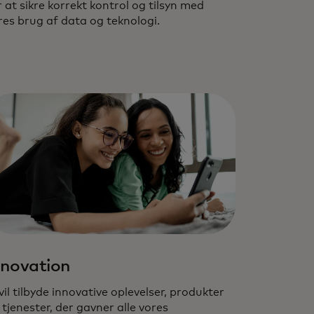
r at sikre korrekt kontrol og tilsyn med
res brug af data og teknologi.
nnovation
 vil tilbyde innovative oplevelser, produkter
 tjenester, der gavner alle vores