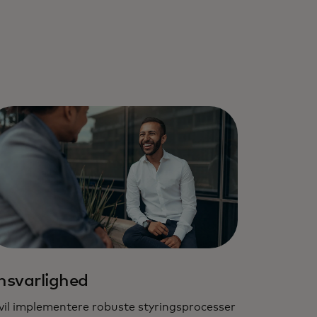
nsvarlighed
 vil implementere robuste styringsprocesser