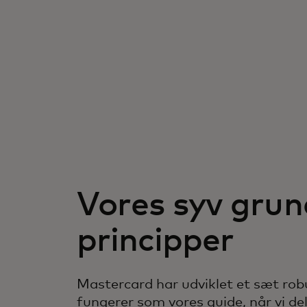
Vores syv gru
principper
Mastercard har udviklet et sæt robu
fungerer som vores guide, når vi de