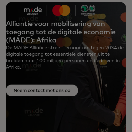
Alliantie voor mobilisering van
toegang tot de digitale economie
(MADE): Afrika
De MADE Alliance streeft ernaar om tegen 2034 de
digitale toegang tot essentiële diensten uit te
breiden naar 100 miljoen personen en bedrijven in
Afrika.
Neem contact met ons op