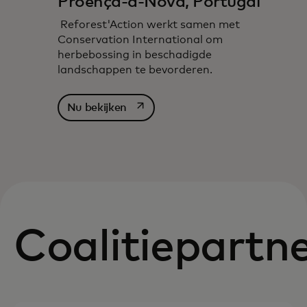
Proença-a-Nova, Portugal
Reforest'Action werkt samen met
Conservation International om
herbebossing in beschadigde
landschappen te bevorderen.
opens in a new tab
Nu bekijken
Coalitiepartn