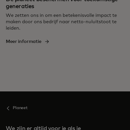
generaties
We zetten ons in om een betekenisvolle impact te
maken door ons bedrijf naar netto-nuluitstoot te
leiden.
Meer informatie
Planeet
We zijn er altijd voor je als je