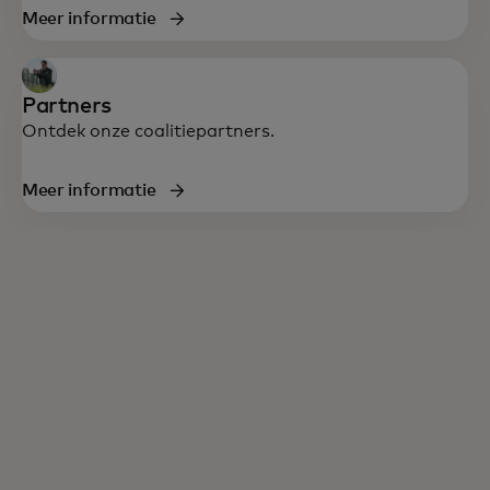
verbeteren.
Meer informatie
Partners
Ontdek onze coalitiepartners.
Meer informatie