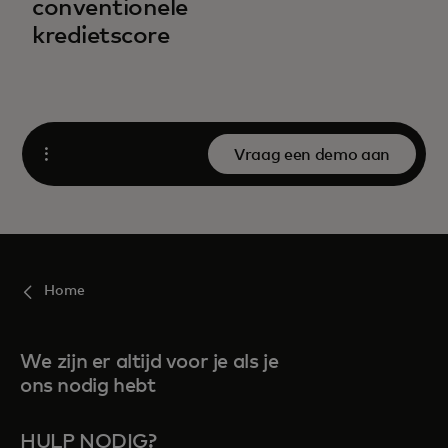
conventionele
kredietscore
Vraag een demo aan
Open
Home
We zijn er altijd voor je als je
ons nodig hebt
HULP NODIG?