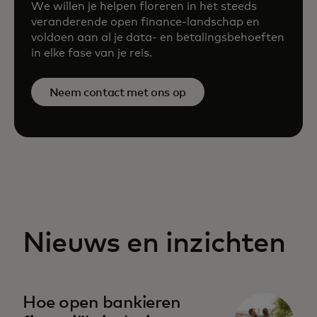
We willen je helpen floreren in het steeds
veranderende open finance-landschap en
voldoen aan al je data- en betalingsbehoeften
in elke fase van je reis.
Neem contact met ons op
Nieuws en inzichten
Hoe open bankieren