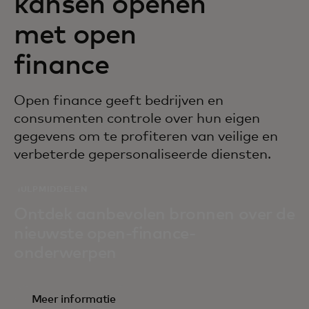
kansen openen
met open
finance
Open finance geeft bedrijven en
consumenten controle over hun eigen
gegevens om te profiteren van veilige en
verbeterde gepersonaliseerde diensten.
HULPMIDDELEN
Ontdek aanbevolen bronnen over de
nieuwste open-finance-
onderwerpen
Meer informatie