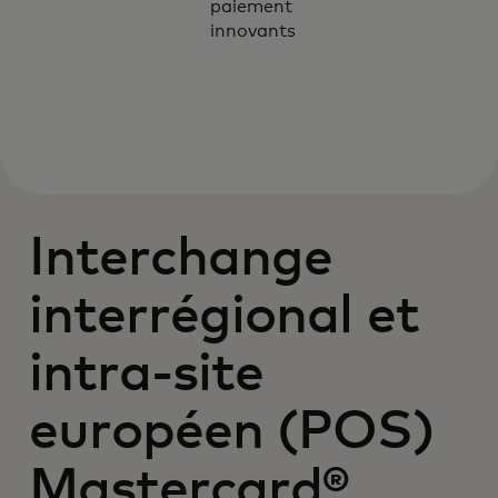
paiement
innovants
Interchange
interrégional et
intra-site
européen (POS)
Mastercard®