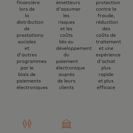
financière
émetteurs
protection
lors de
d'assumer
contre la
la
les
fraude,
distribution
risques
réduction
de
et les
des
prestations
coûts
coûts de
sociales
liés au
traitement
et
développement
et une
d'autres
du
expérience
programmes
paiement
d'achat
par le
électronique
plus
biais de
auprès
rapide
paiements
de leurs
et plus
électroniques
clients
efficace