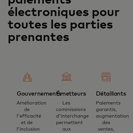
paiements
électroniques pour
toutes les parties
prenantes
Gouvernements
Émetteurs
Détaillants
Amélioration
Les
Paiements
de
commissions
garantis,
l'efficacité
d'interchange
augmentation
et de
permettent
des
l'inclusion
aux
ventes,