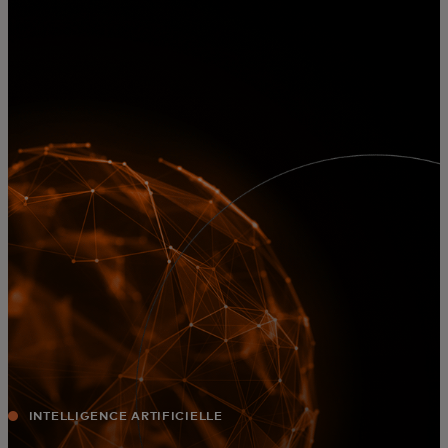
Pour vous
Pour les entreprises
Pour le monde
Pour les innovateurs
Actualités et tendances
INTELLIGENCE ARTIFICIELLE