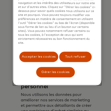
navigation et les intérêts des utilisateurs sur notre site
et sur d'autres sites. Cliquez sur "Gérer les cookies" ci-
dessous pour savoir quels cookies nous utilisons sur ce
site et pourquoi. Vous pouvez toujours modifier vos
préférences en matière de consentement en utilisant
l'outil "Gérer les cookies" au bas de l'écran (disponible
sous forme de lien au lieu d'un bouton sur certains
sites). Vous pouvez notamment refuser certains ou
tous les cookies, à l'exception de ceux qui sont
strictement nécessaires au bon fonctionnement du
site.
Accepter les cookies
Tout refuser
Gérer les cookies
Rendre le commerce plus
personnel
Nous utilisons les données pour
améliorer nos services de marketing
et permettre aux détaillants de créer