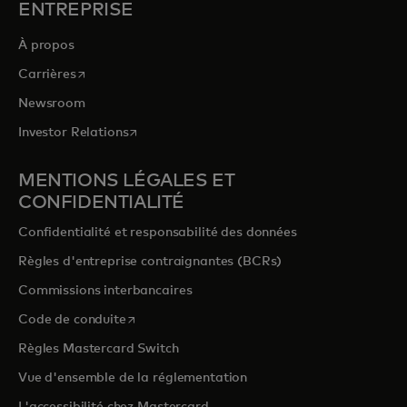
ENTREPRISE
À propos
s’ouvre dans un nouvel onglet
Carrières
Newsroom
s’ouvre dans un nouvel onglet
Investor Relations
MENTIONS LÉGALES ET
CONFIDENTIALITÉ
Confidentialité et responsabilité des données
Règles d'entreprise contraignantes (BCRs)
Commissions interbancaires
s’ouvre dans un nouvel onglet
Code de conduite
Règles Mastercard Switch
Vue d'ensemble de la réglementation