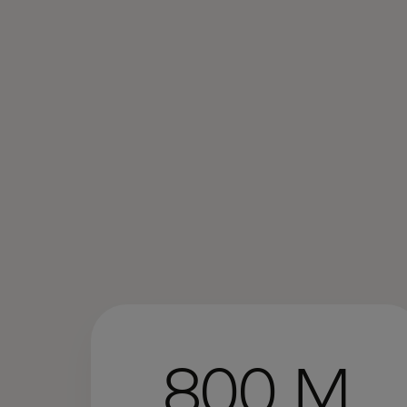
800 M