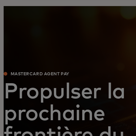
MASTERCARD AGENT PAY
Propulser la
prochaine
frontière du