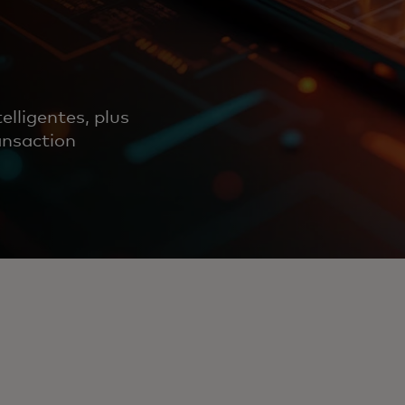
elligentes, plus
ansaction