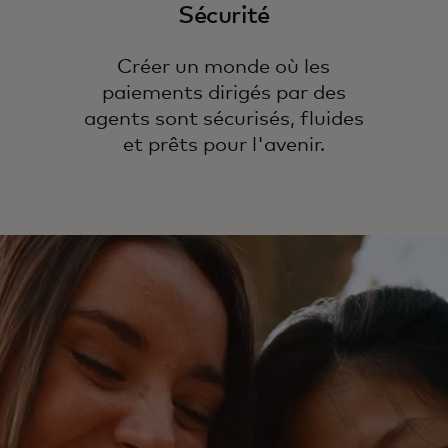
La
Sécurité
Ma
pa
Créer un monde où les
fi
paiements dirigés par des
ag
agents sont sécurisés, fluides
et prêts pour l'avenir.