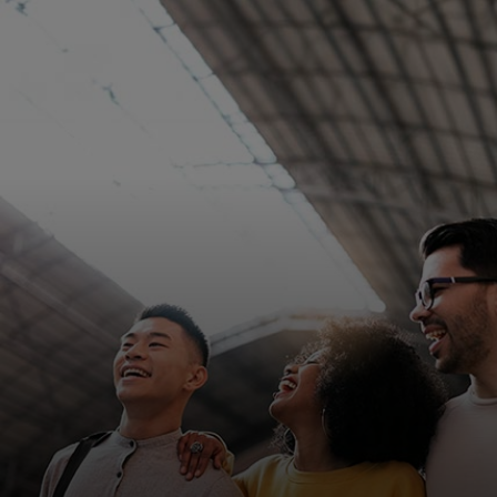
Für Sie
Für Unternehmen
Für die Welt
Für Innovatoren
Neuigkeiten und Trends