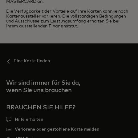
MASTERCARD an.
Die Verfügbarkeit der Vorteile auf Ihre Karten kann je nach
Kartenaussteller variieren. Die vollständigen Bedingungen
und Ausschlüsse zum Leistungsumfang erhalten Sie bei
Ihrem ausstellenden Finanzinstitut.
Eine Karte finden
Wir sind immer für Sie da,
wenn Sie uns brauchen
BRAUCHEN SIE HILFE?
Hilfe erhalten
Verlorene oder gestohlene Karte melden