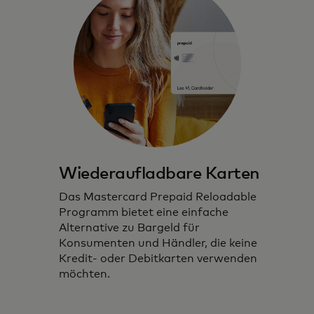
Prepaid-Karten, die sichere und nahtlose
digitale Erlebnisse priorisieren.
Wiederaufladbare Karten
Das Mastercard Prepaid Reloadable
Programm bietet eine einfache
Alternative zu Bargeld für
Konsumenten und Händler, die keine
Kredit- oder Debitkarten verwenden
möchten.