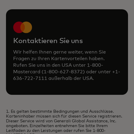
Kontaktieren Sie uns
Wir helfen Ihnen gerne weiter, wenn Sie
Fragen zu Ihren Kartenvorteilen haben.
Rufen Sie uns in den USA unter 1-800-
Mastercard (1-800-627-8372) oder unter +1-
636-722-7111 außerhalb der USA.
1. Es gelten bestimmte Bedingungen und Ausschlüsse.
Karteninhaber müssen sich für diesen Service registrieren.
Dieser Service wird von Generali Global Assistance, Inc.
angeboten. Einzelheiten entnehmen Sie bitte Ihrem
Leitfaden zu den Leistungen oder rufen Sie 1-800-