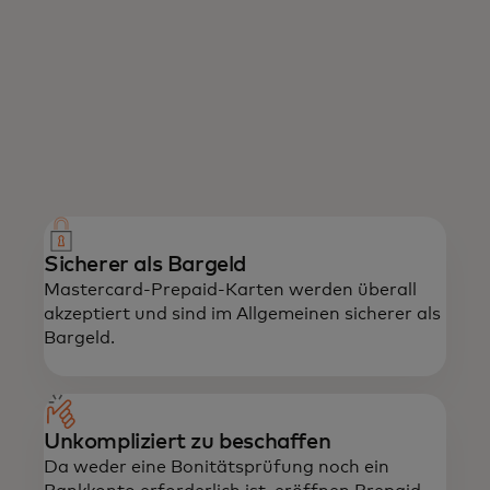
Das bieten wir
Genießen Sie die Leistungsfähigkeit von
Mastercard mit dem Vertrauen einer
Prepaid-Karte.
Sicherer als Bargeld
Mastercard-Prepaid-Karten werden überall
akzeptiert und sind im Allgemeinen sicherer als
Bargeld.
Unkompliziert zu beschaffen
Da weder eine Bonitätsprüfung noch ein