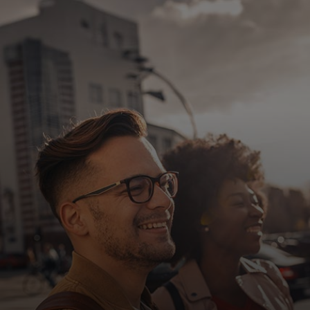
Für Sie
Für Unternehmen
Für die Welt
Für Innovatoren
Neuigkeiten und Trends