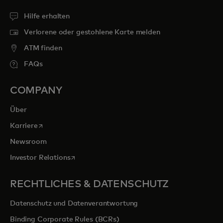
Hilfe erhalten
Verlorene oder gestohlene Karte melden
ATM finden
FAQs
COMPANY
Über
wird in einer neuen Registerkarte geöffnet
Karriere
Newsroom
wird in einer neuen Registerkarte geöffnet
Investor Relations
RECHTLICHES & DATENSCHUTZ
Datenschutz und Datenverantwortung
Binding Corporate Rules (BCRs)