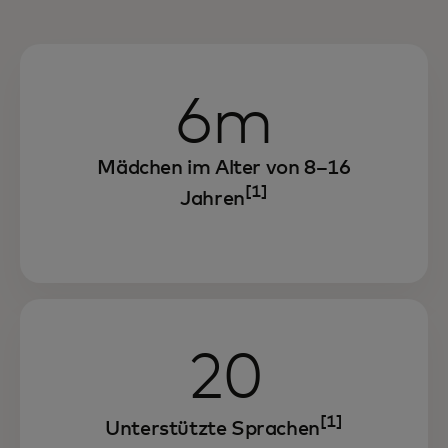
6m
Mädchen im Alter von 8–16
[1]
Jahren
20
[1]
Unterstützte Sprachen