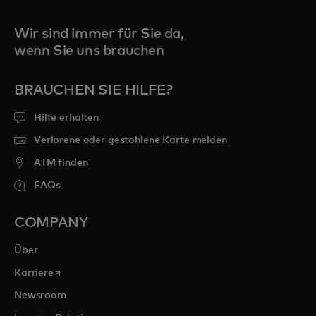
Wir sind immer für Sie da,
wenn Sie uns brauchen
BRAUCHEN SIE HILFE?
Hilfe erhalten
Verlorene oder gestohlene Karte melden
ATM finden
FAQs
COMPANY
Über
wird in einer neuen Registerkarte geöffnet
Karriere
Newsroom