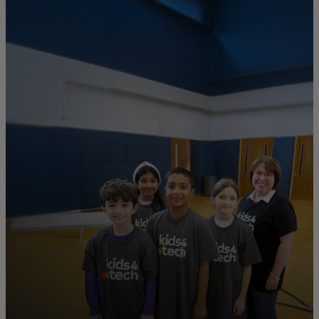
Für Sie
Für Unternehmen
Für die Welt
Für Innovatoren
Neuigkeiten und Trends