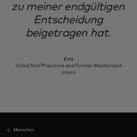
zu meiner endgültigen
Entscheidung
beigetragen hat.
Eva
Girls4Techᵀᴹ alumna and former Mastercard
intern
Menschen