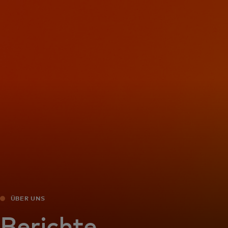
Für Sie
Für Unternehmen
Für die Welt
Für Innovatoren
Neuigkeiten und Trends
ÜBER UNS
Berichte,