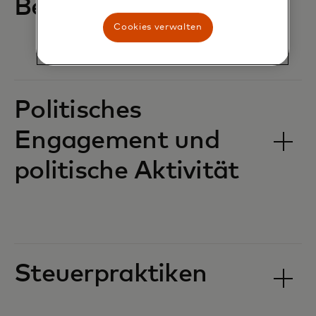
Beschaffung
Cookies verwalten
Politisches
Engagement und
politische Aktivität
Steuerpraktiken