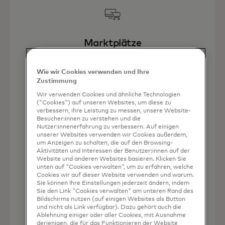
Marktplätze
Erschließen Sie neue Märkte einfach
Wie wir Cookies verwenden und Ihre
Zustimmung
Wir verwenden Cookies und ähnliche Technologien
("Cookies") auf unseren Websites, um diese zu
verbessern, ihre Leistung zu messen, unsere Website-
Besucher:innen zu verstehen und die
Nutzer:innenerfahrung zu verbessern. Auf einigen
unserer Websites verwenden wir Cookies außerdem,
um Anzeigen zu schalten, die auf den Browsing-
Entwickler
Aktivitäten und Interessen der Benutzer:innen auf der
Website und anderen Websites basieren. Klicken Sie
Nahtlose Integration
unten auf "Cookies verwalten", um zu erfahren, welche
Cookies wir auf dieser Website verwenden und warum.
Sie können Ihre Einstellungen jederzeit ändern, indem
wird in einer neuen Reg
Erfahren Sie mehr
Sie den Link "Cookies verwalten" am unteren Rand des
Bildschirms nutzen (auf einigen Websites als Button
und nicht als Link verfügbar). Dazu gehört auch die
Ablehnung einiger oder aller Cookies, mit Ausnahme
derjenigen, die für das Funktionieren der Website