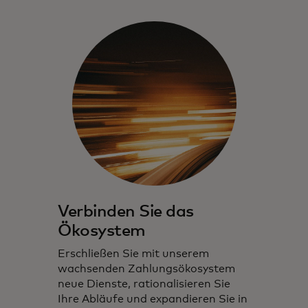
Verbinden Sie das
Ökosystem
Erschließen Sie mit unserem
wachsenden Zahlungsökosystem
neue Dienste, rationalisieren Sie
Ihre Abläufe und expandieren Sie in