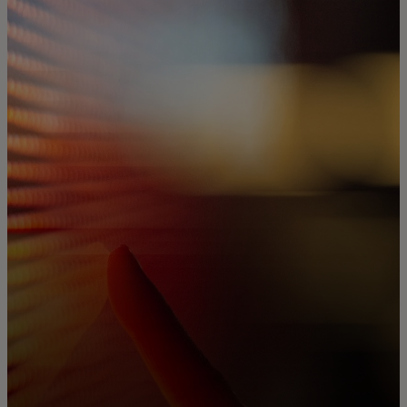
Für Sie
Für Unternehmen
Für die Welt
Für Innovatoren
Neuigkeiten und Trends