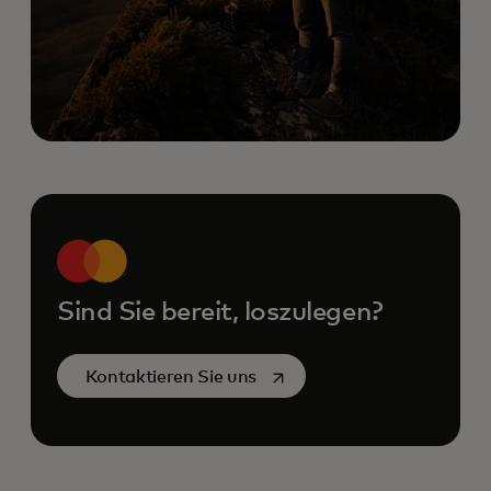
Sind Sie bereit, loszulegen?
wird in einer neuen Register
Kontaktieren Sie uns