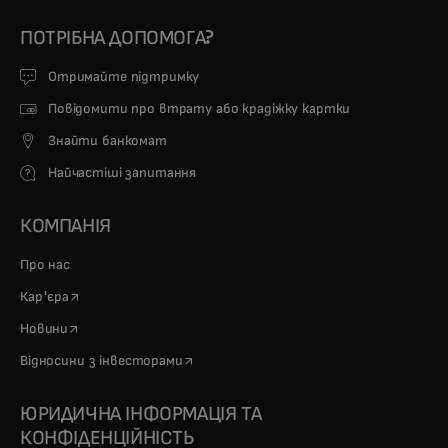
ПОТРІБНА ДОПОМОГА?
Отримайте підтримку
Повідомити про втрату або крадіжку картки
Знайти банкомат
Найчастіші запитання
КОМПАНІЯ
Про нас
opens in a new tab
Кар'єра
opens in a new tab
Новини
opens in a new tab
Відносини з інвесторами
ЮРИДИЧНА ІНФОРМАЦІЯ ТА
КОНФІДЕНЦІЙНІСТЬ