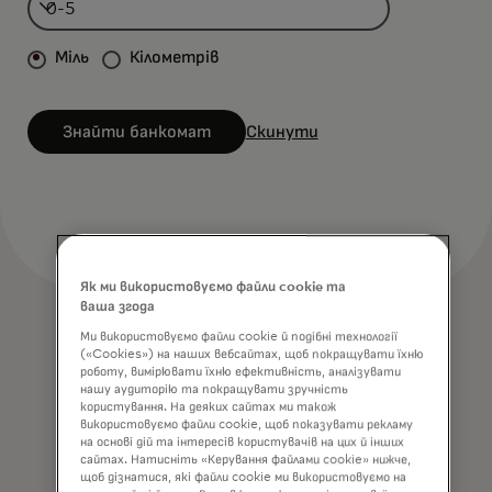
Міль
Кілометрів
Знайти банкомат
Скинути
Як ми використовуємо файли cookie та
ваша згода
Ми використовуємо файли cookie й подібні технології
(«Cookies») на наших вебсайтах, щоб покращувати їхню
роботу, вимірювати їхню ефективність, аналізувати
нашу аудиторію та покращувати зручність
користування. На деяких сайтах ми також
використовуємо файли cookie, щоб показувати рекламу
на основі дій та інтересів користувачів на цих й інших
сайтах. Натисніть «Керування файлами cookie» нижче,
щоб дізнатися, які файли cookie ми використовуємо на