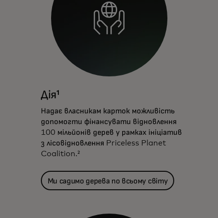
Дія¹
Надає власникам карток можливість
допомогти фінансувати відновлення
100 мільйонів дерев у рамках ініціатив
з лісовідновлення Priceless Planet
Coalition.²
Ми садимо дерева по всьому світу