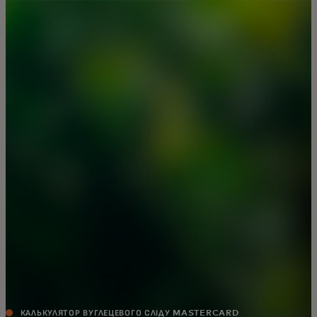
Для вас
Для бізнесу
Для всього світу
Для інноваторів
Новини та тренди
КАЛЬКУЛЯТОР ВУГЛЕЦЕВОГО СЛІДУ MASTERCARD