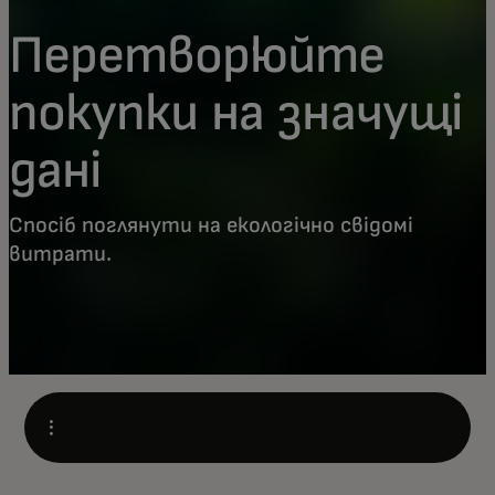
Перетворюйте
покупки на значущі
дані
Спосіб поглянути на екологічно свідомі
витрати.
Open