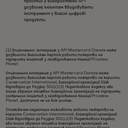
простий у використанні API
дозволяє клієнтам вбудовувати
інструмент у власні цифрові
продукти.
[1] Опціонально: Інтеграція з API Mastercard Donate може
дозволити власникам карток робити пожертви на
підтримку ініціатив з лісовідновлення Коаліції Priceless
Planet
Опціональна інтеграція з API Mastercard Donate може
дозволити власникам карток робити пожертви на користь
Conservation International, благодійної організації США
відповідно до Розділу 501(c)(3) Податкового кодексу або
інших обраних місцевих благодійних організацій на підтримку
глобальних ініціатив з лісовідновлення Коаліції Priceless
Planet. Доступно не на всіх ринках.
Споживачам надається можливість робити пожертви на
користь Conservation International, благодійної організації
США відповідно до Розділу 501(c)(3) Податкового кодексу
або інших обраних місцевих благодійних організацій на