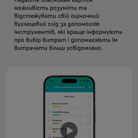
Надайте власникам карток
можливість розуміти та
відстежувати свій оціночний
вуглецевий слід за допомогою
інструментів, які краще інформують
про вибір витрат і допомагають їм
витрачати більш усвідомлено.