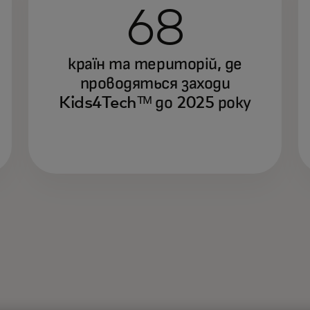
68
країн та територій, де
проводяться заходи
Kids4Techᵀᴹ до 2025 року