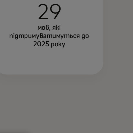
29
мов, які
підтримуватимуться до
2025 року