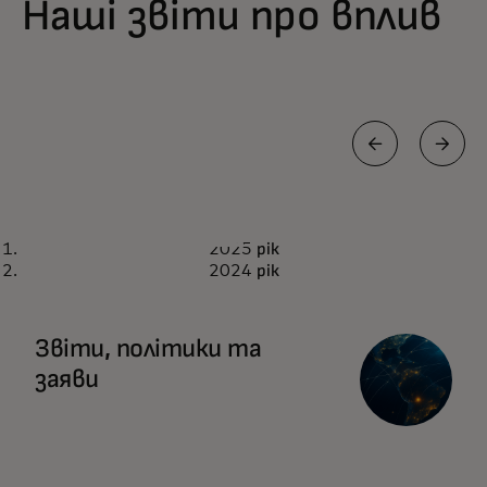
Наші звіти про вплив
ЗВІТ
2025 рік
2025 рік
Завантажити зараз
2024 рік
Звіти, політики та
заяви