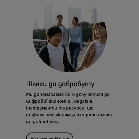
Шляхи до добробуту
Ми допомагаємо всім долучатися до
цифрової економіки, надаючи
інструменти та ресурси, що
дозволяють людям знаходити шляхи
до добробуту.
Дізнатися більше