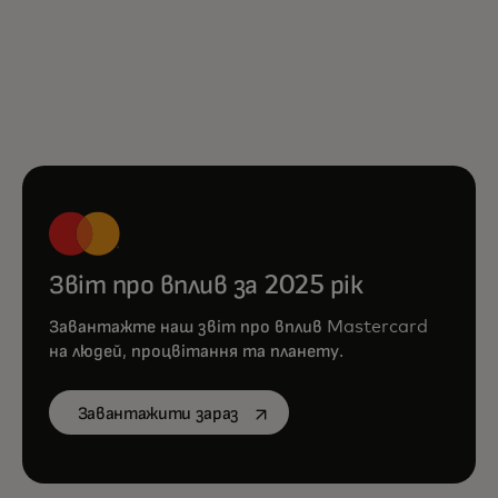
Звіт про вплив за 2025 рік
Завантажте наш звіт про вплив Mastercard
на людей, процвітання та планету.
opens in a new tab
Завантажити зараз