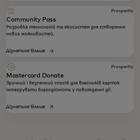
Prosperity
Community Pass
Розробка технологій та екосистем для створення
нових можливостей.
Дізнатися більше
Prosperity
Mastercard Donate
Зручний і безпечний спосіб для власників карток
інтегрувати благодійність у повсякденні дії.
opens in a new tab
Дізнатися більше