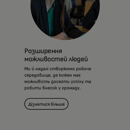
Розширення
можливостей людей
Ми й надалі створюємо робоче
середовище, де кожен має
можливість досягти успіху та
робити внесок у громаду.
Дізнатися більше