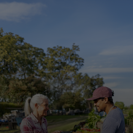
Для вас
Для бізнесу
Для всього світу
Для інноваторів
Новини та тренди