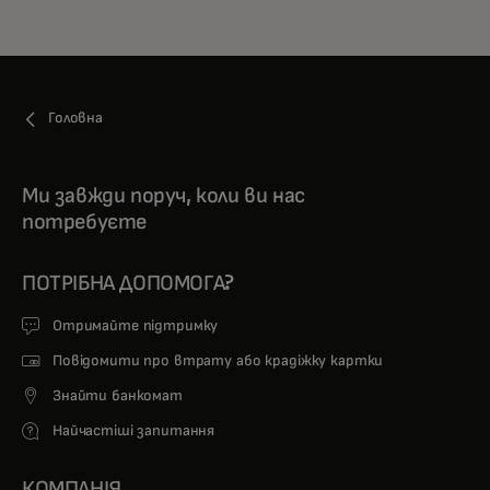
Головна
Ми завжди поруч, коли ви нас
потребуєте
ПОТРІБНА ДОПОМОГА?
Отримайте підтримку
Повідомити про втрату або крадіжку картки
Знайти банкомат
Найчастіші запитання
КОМПАНІЯ