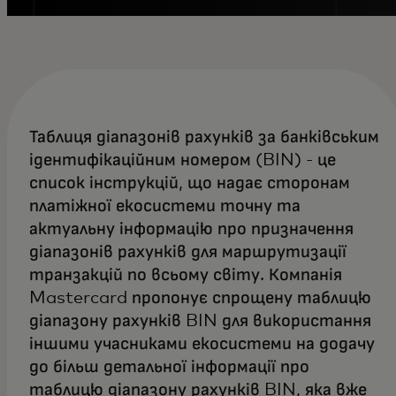
Таблиця діапазонів рахунків за банківським
ідентифікаційним номером (BIN) - це
список інструкцій, що надає сторонам
платіжної екосистеми точну та
актуальну інформацію про призначення
діапазонів рахунків для маршрутизації
транзакцій по всьому світу. Компанія
Mastercard пропонує спрощену таблицю
діапазону рахунків BIN для використання
іншими учасниками екосистеми на додачу
до більш детальної інформації про
таблицю діапазону рахунків BIN, яка вже