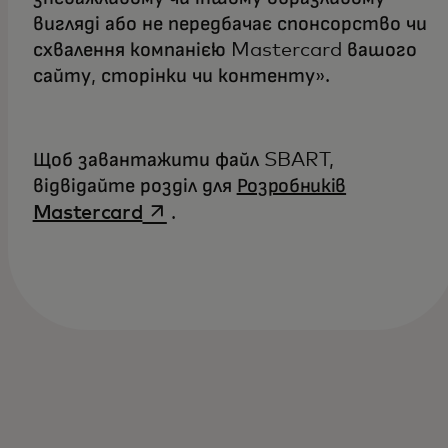
вигляді або не передбачає спонсорство чи
схвалення компанією Mastercard вашого
сайту, сторінки чи контенту».
Щоб завантажити файл SBART,
відвідайте розділ для
Розробників
opens in a new tab
Mastercard
.