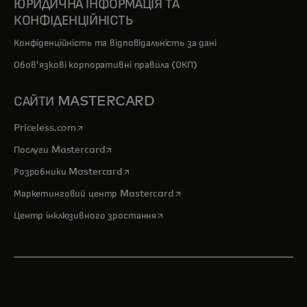
ЮРИДИЧНА ІНФОРМАЦІЯ ТА
КОНФІДЕНЦІЙНІСТЬ
Конфіденційність та відповідальність за дані
Обов'язкові корпоративні правила (ОКП)
САЙТИ MASTERCARD
opens in a new tab
Priceless.com
opens in a new tab
Послуги Mastercard
opens in a new tab
Розробники Mastercard
opens in a new tab
Маркетинговий центр Mastercard
opens in a new tab
Центр інклюзивного зростання