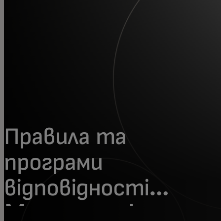
Для вас
Для бізнесу
Для всього світу
Для інноваторів
Правила та
Новини та тренди
програми
відповідності
Mastercard