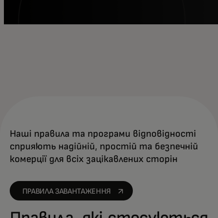
Наші правила та програми відповідності
сприяють надійній, простій та безпечній
комерції для всіх зацікавлених сторін
opens in a new tab
ПРАВИЛА ЗАВАНТАЖЕННЯ