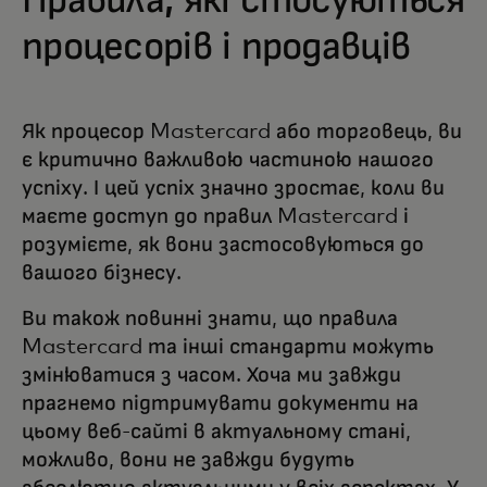
Правила, які стосуються
процесорів і продавців
Як процесор Mastercard або торговець, ви
є критично важливою частиною нашого
успіху. І цей успіх значно зростає, коли ви
маєте доступ до правил Mastercard і
розумієте, як вони застосовуються до
вашого бізнесу.
Ви також повинні знати, що правила
Mastercard та інші стандарти можуть
змінюватися з часом. Хоча ми завжди
прагнемо підтримувати документи на
цьому веб-сайті в актуальному стані,
можливо, вони не завжди будуть