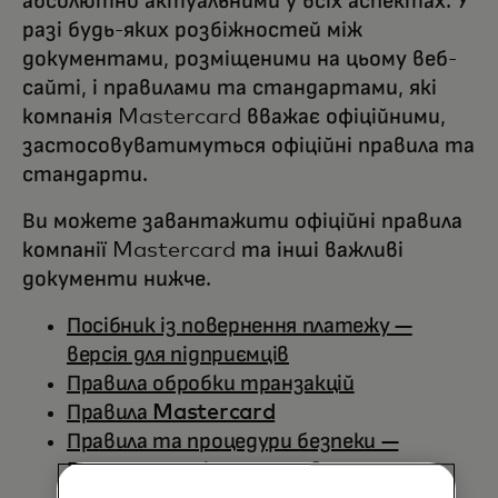
абсолютно актуальними у всіх аспектах. У
разі будь-яких розбіжностей між
документами, розміщеними на цьому веб-
сайті, і правилами та стандартами, які
компанія Mastercard вважає офіційними,
застосовуватимуться офіційні правила та
стандарти.
Ви можете завантажити офіційні правила
компанії Mastercard та інші важливі
документи нижче.
Посібник із повернення платежу —
версія для підприємців
Правила обробки транзакцій
Правила Mastercard
Правила та процедури безпеки —
Видання для підприємств