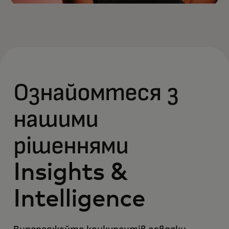
Ознайомтеся з
нашими
рішеннями
Insights &
Intelligence