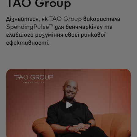
TAO Group
Дізнайтеся, як TAO Group використала
SpendingPulse™ для бенчмаркінгу та
глибшого розуміння своєї ринкової
ефективності.