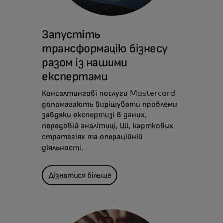
Запустіть
трансформацію бізнесу
разом із нашими
експертами
Консалтингові послуги Mastercard
допомагають вирішувати проблеми
завдяки експертизі в даних,
передовій аналітиці, ШІ, карткових
стратегіях та операційній
діяльності.
Дізнатися більше