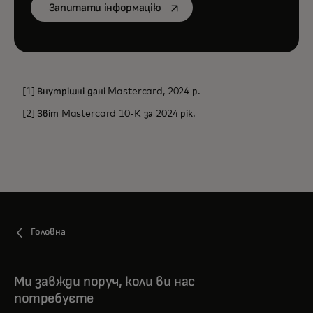
opens in a new tab
Запитати інформацію
[1] Внутрішні дані Mastercard, 2024 р.
[2] Звіт Mastercard 10-K за 2024 рік.
Головна
Ми завжди поруч, коли ви нас
потребуєте