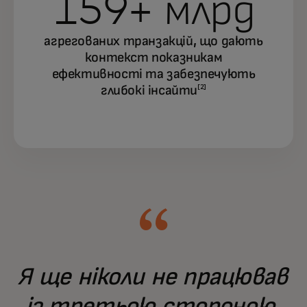
159+ млрд
агрегованих транзакцій, що дають
контекст показникам
ефективності та забезпечують
глибокі інсайти
[2]
Я ще ніколи не працював