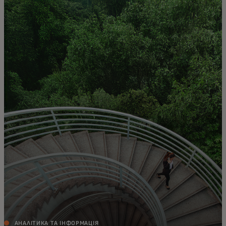
Для вас
Для бізнесу
Для всього світу
Для інноваторів
Новини та тренди
АНАЛІТИКА ТА ІНФОРМАЦІЯ