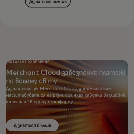
Дізнатися більше
ГЛОБАЛЬНЕ ОХОПЛЕННЯ
Merchant Cloud забезпечує платежі
по всьому світу
Дізнайтеся, як Merchant Cloud допомагає вам
масштабуватися на різних ринках завдяки безшовній
інтеграції в єдину платформу.
Дізнатися більше