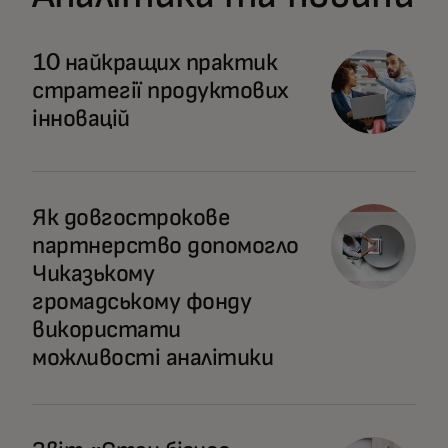
10 найкращих практик
стратегії продуктових
інновацій
Як довгострокове
партнерство допомогло
Чиказькому
громадському фонду
використати
можливості аналітики