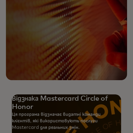
Відзнака Mastercard Circle of
Honor
Ця програма відзначає видатні команди
клієнтів, які використовують послуги
Mastercard для реальних змін.