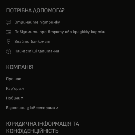
ПОТРІБНА ДОПОМОГА?
Отримайте підтримку
Повідомити про втрату або крадіжку картки
Знайти банкомат
Найчастіші запитання
КОМПАНІЯ
Про нас
opens in a new tab
Кар'єра
opens in a new tab
Новини
opens in a new tab
Відносини з інвесторами
ЮРИДИЧНА ІНФОРМАЦІЯ ТА
КОНФІДЕНЦІЙНІСТЬ