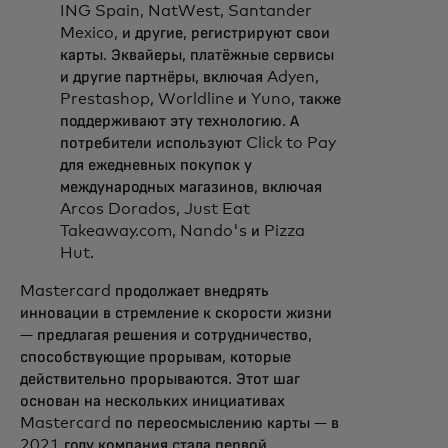
ING Spain, NatWest, Santander
Mexico, и другие, регистрируют свои
карты. Эквайеры, платёжные сервисы
и другие партнёры, включая Adyen,
Prestashop, Worldline и Yuno, также
поддерживают эту технологию. А
потребители используют Click to Pay
для ежедневных покупок у
международных магазинов, включая
Arcos Dorados, Just Eat
Takeaway.com, Nando's и Pizza
Hut.
Mastercard продолжает внедрять
инновации в стремление к скорости жизни
— предлагая решения и сотрудничество,
способствующие прорывам, которые
действительно прорываются. Этот шаг
основан на нескольких инициативах
Mastercard по переосмыслению карты — в
2021 году компания стала первой