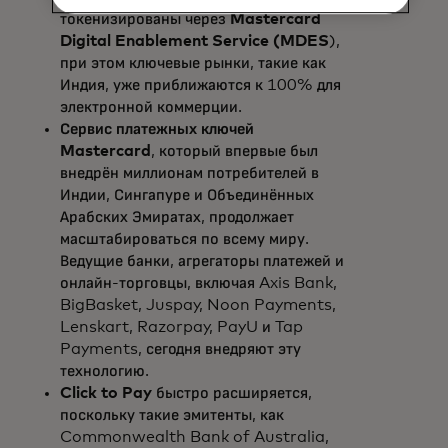
токенизированы через
Mastercard
Digital Enablement Service (MDES
),
при этом ключевые рынки, такие как
Индия, уже приближаются к 100% для
электронной коммерции.
Сервис платежных ключей
Mastercard
, который впервые был
внедрён миллионам потребителей в
Индии, Сингапуре и Объединённых
Арабских Эмиратах, продолжает
масштабироваться по всему миру.
Ведущие банки, агрегаторы платежей и
онлайн-торговцы, включая Axis Bank,
BigBasket, Juspay, Noon Payments,
Lenskart, Razorpay, PayU и Tap
Payments, сегодня внедряют эту
технологию.
Click to Pay
быстро расширяется,
поскольку такие эмитенты, как
Commonwealth Bank of Australia,