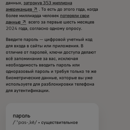
данных,
затронув 353 миллиона
opens in a new tab
американцев
. То есть до этого года, когда
более миллиарда человек
потеряли свои
opens in a new tab
данные
всего за первые шесть месяцев
2024 года, согласно одному опросу.
Введите пароль — цифровой учетный код
для входа в сайты или приложения. В
отличие от паролей, ключи доступа делают
всё запоминание за вас, исключая
необходимость вводить пароль или
одноразовый пароль и требуя только те же
биометрические данные, которые вы уже
используете для разблокировки телефона
для аутентификации.
пароль
/ˈ'pas-,kē/ • существительное