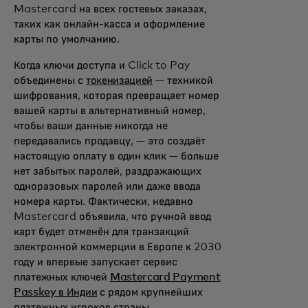
Mastercard на всех гостевых заказах,
таких как онлайн-касса и оформление
карты по умолчанию.
Когда ключи доступа и Click to Pay
объединены с
токенизацией
— техникой
шифрования, которая превращает номер
вашей карты в альтернативный номер,
чтобы ваши данные никогда не
передавались продавцу, — это создаёт
настоящую оплату в один клик — больше
нет забытых паролей, раздражающих
одноразовых паролей или даже ввода
номера карты. Фактически, недавно
Mastercard объявила, что ручной ввод
карт будет отменён для транзакций
электронной коммерции в Европе к 2030
году и впервые запускает сервис
платежных ключей
Mastercard Payment
Passkey в Индии
с рядом крупнейших
платежных игроков страны.