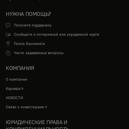
НУЖНА ПОМОЩЬ?
Получите поддержку
Сообщите о потерянной или украденной карте
Поиск банкомата
Часто задаваемые вопросы
КОМПАНИЯ
О компании
opens in a new tab
Карьера
НОВОСТИ
opens in a new tab
Связи с инвесторами
ЮРИДИЧЕСКИЕ ПРАВА И