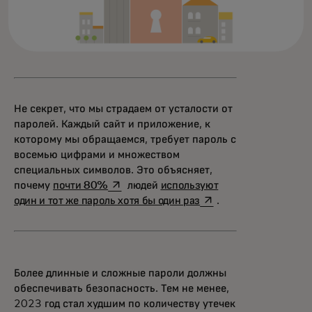
Не секрет, что мы страдаем от усталости от
паролей. Каждый сайт и приложение, к
которому мы обращаемся, требует пароль с
восемью цифрами и множеством
специальных символов. Это объясняет,
opens in a new tab
почему
почти 80%
людей
используют
opens in a new tab
один и тот же пароль хотя бы один раз
.
Более длинные и сложные пароли должны
обеспечивать безопасность. Тем не менее,
2023 год стал худшим по количеству утечек