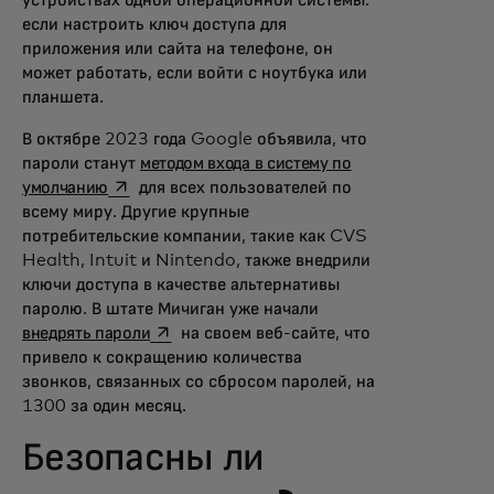
если настроить ключ доступа для
приложения или сайта на телефоне, он
может работать, если войти с ноутбука или
планшета.
В октябре 2023 года Google объявила, что
пароли станут
методом входа в систему по
opens in a new tab
умолчанию
для всех пользователей по
всему миру. Другие крупные
потребительские компании, такие как CVS
Health, Intuit и Nintendo, также внедрили
ключи доступа в качестве альтернативы
паролю. В штате Мичиган уже начали
opens in a new tab
внедрять пароли
на своем веб-сайте, что
привело к сокращению количества
звонков, связанных со сбросом паролей, на
1300 за один месяц.
Безопасны ли