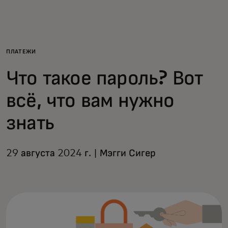
Для вас
Для бизнеса
ПЛАТЕЖИ
Что такое пароль? Вот
Для всего мира
всё, что вам нужно
Для новаторов
знать
Новости и тренды
29 августа 2024 г. | Мэгги Сигер