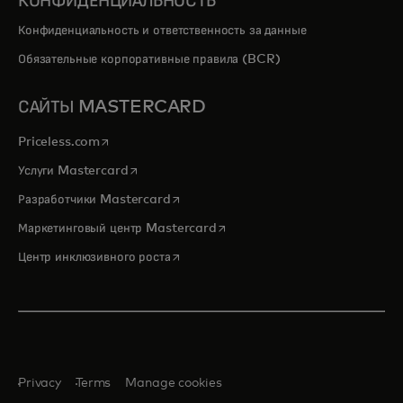
КОНФИДЕНЦИАЛЬНОСТЬ
Конфиденциальность и ответственность за данные
Обязательные корпоративные правила (BCR)
САЙТЫ MASTERCARD
opens in a new tab
Priceless.com
opens in a new tab
Услуги Mastercard
opens in a new tab
Разработчики Mastercard
opens in a new tab
Маркетинговый центр Mastercard
opens in a new tab
Центр инклюзивного роста
Privacy
Terms
Manage cookies