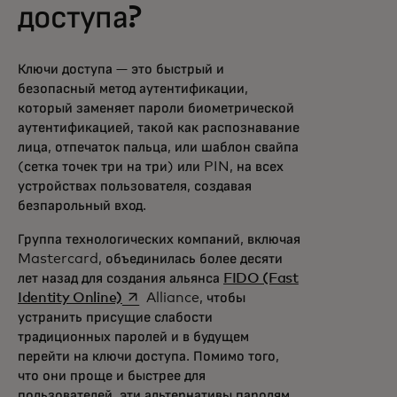
доступа?
Ключи доступа — это быстрый и
безопасный метод аутентификации,
который заменяет пароли биометрической
аутентификацией, такой как распознавание
лица, отпечаток пальца, или шаблон свайпа
(сетка точек три на три) или PIN, на всех
устройствах пользователя, создавая
безпарольный вход.
Группа технологических компаний, включая
Mastercard, объединилась более десяти
лет назад для создания альянса
FIDO (Fast
opens in a new tab
Identity Online)
Alliance, чтобы
устранить присущие слабости
традиционных паролей и в будущем
перейти на ключи доступа. Помимо того,
что они проще и быстрее для
пользователей, эти альтернативы паролям