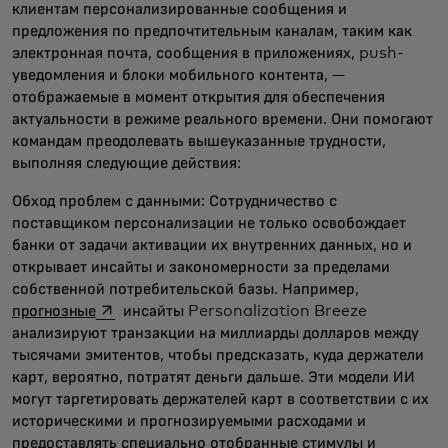
клиентам персонализированные сообщения и
предложения по предпочтительным каналам, таким как
электронная почта, сообщения в приложениях, push-
уведомления и блоки мобильного контента, —
отображаемые в момент открытия для обеспечения
актуальности в режиме реального времени. Они помогают
командам преодолевать вышеуказанные трудности,
выполняя следующие действия:
Обход проблем с данными: Сотрудничество с
поставщиком персонализации не только освобождает
банки от задачи активации их внутренних данных, но и
открывает инсайты и закономерности за пределами
собственной потребительской базы. Например,
opens in a new tab
прогнозные
инсайты Personalization Breeze
анализируют транзакции на миллиарды долларов между
тысячами эмитентов, чтобы предсказать, куда держатели
карт, вероятно, потратят деньги дальше. Эти модели ИИ
могут таргетировать держателей карт в соответствии с их
историческими и прогнозируемыми расходами и
предоставлять специально отобранные стимулы и