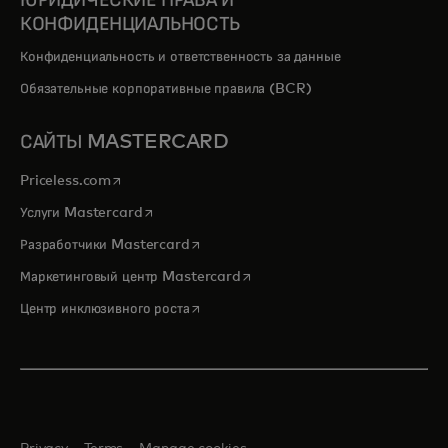
КОНФИДЕНЦИАЛЬНОСТЬ
Конфиденциальность и ответственность за данные
Обязательные корпоративные правила (BCR)
САЙТЫ MASTERCARD
opens in a new tab
Priceless.com
opens in a new tab
Услуги Mastercard
opens in a new tab
Разработчики Mastercard
opens in a new tab
Маркетинговый центр Mastercard
opens in a new tab
Центр инклюзивного роста