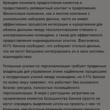
брендам понимать предпочтения клиентов и
предоставлять релевантный контент и предложения.
Финансовые компании, как и многие компании с
уникальными наборами данных, часто не имеют
эффективных процессов интеграции и курирования для
обмена данными между технологическими стеками и
изолированными командами, а также для эффективного
предоставления индивидуальных опытов. Фактически,
80% банков сообщают, что собирают столько данных,
что не могут бесшовно интегрировать их в свои системы
взаимодействия.
Успешные усилия по персонализации требуют преданных
владельцев для управления этими надёжными процессами
и координации усилий между командами, но 63% банков
по всему миру заявляют, что работают без основного
бизнес-ресурса, полностью посвящённого
персонализации. В мире с растущими затратами на
привлечение клиентов большинство банков просто не
могут оправдать выделение штата на проекты с чем-то
большим, чем быстрым временем получения ценности.