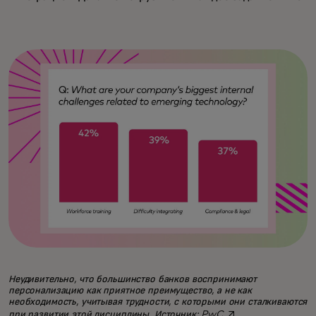
Неудивительно, что большинство банков воспринимают
персонализацию как приятное преимущество, а не как
необходимость, учитывая трудности, с которыми они сталкиваются
opens in a new tab
при развитии этой дисциплины.
Источник: PwC