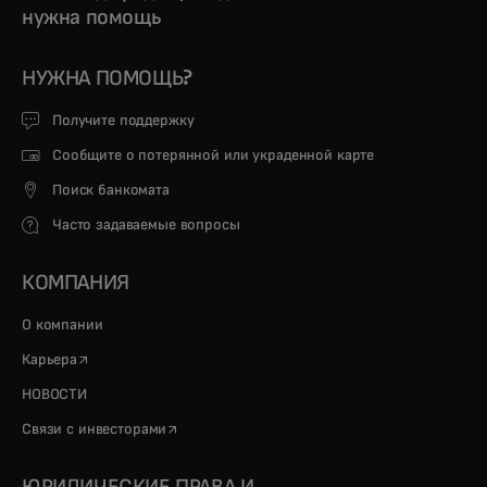
нужна помощь
НУЖНА ПОМОЩЬ?
Получите поддержку
Сообщите о потерянной или украденной карте
Поиск банкомата
Часто задаваемые вопросы
КОМПАНИЯ
О компании
opens in a new tab
Карьера
НОВОСТИ
opens in a new tab
Связи с инвесторами
ЮРИДИЧЕСКИЕ ПРАВА И