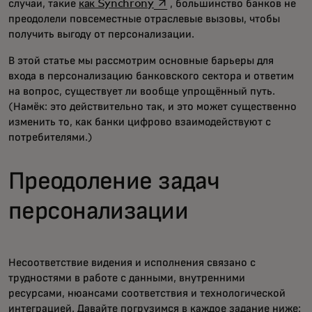
opens in a new tab
случаи, такие
как Synchrony
, большинство банков не
преодолели повсеместные отраслевые вызовы, чтобы
получить выгоду от персонализации.
В этой статье мы рассмотрим основные барьеры для
входа в персонализацию банковского сектора и ответим
на вопрос, существует ли вообще упрощённый путь.
(Намёк: это действительно так, и это может существенно
изменить то, как банки цифрово взаимодействуют с
потребителями.)
Преодоление задач
персонализации
Несоответствие видения и исполнения связано с
трудностями в работе с данными, внутренними
ресурсами, нюансами соответствия и технологической
интеграцией. Давайте погрузимся в каждое задание ниже: