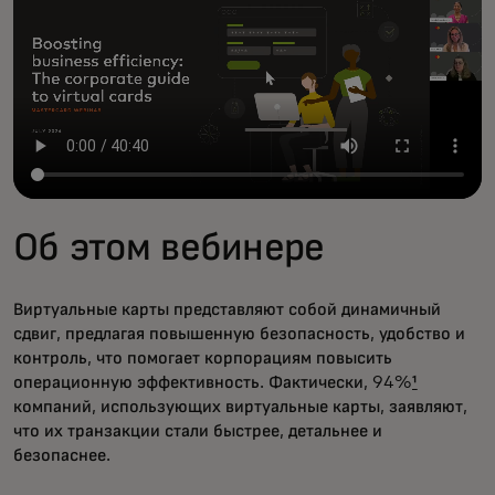
Об этом вебинере
Виртуальные карты представляют собой динамичный
сдвиг, предлагая повышенную безопасность, удобство и
контроль, что помогает корпорациям повысить
операционную эффективность. Фактически, 94%
¹
компаний, использующих виртуальные карты, заявляют,
что их транзакции стали быстрее, детальнее и
безопаснее.