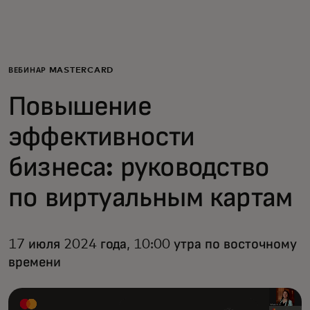
Для вас
Для бизнеса
ВЕБИНАР MASTERCARD
Повышение
Для всего мира
эффективности
Для новаторов
бизнеса: руководство
по виртуальным картам
Новости и тренды
17 июля 2024 года, 10:00 утра по восточному
времени