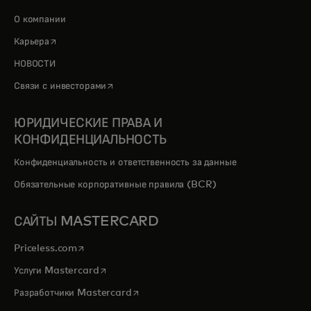
О компании
opens in a new tab
Карьера
НОВОСТИ
opens in a new tab
Связи с инвесторами
ЮРИДИЧЕСКИЕ ПРАВА И
КОНФИДЕНЦИАЛЬНОСТЬ
Конфиденциальность и ответственность за данные
Обязательные корпоративные правила (BCR)
САЙТЫ MASTERCARD
opens in a new tab
Priceless.com
opens in a new tab
Услуги Mastercard
opens in a new tab
Разработчики Mastercard