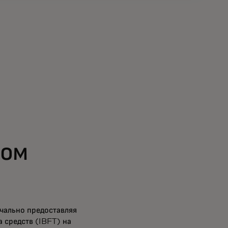
ном
чально предоставляя
 средств (IBFT) на