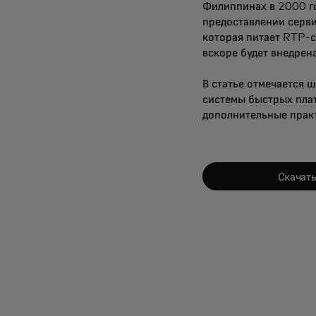
Филиппинах в 2000 го
предоставлении серви
которая питает RTP-с
вскоре будет внедрена
В статье отмечается 
системы быстрых плат
дополнительные практ
Скачать