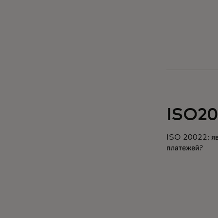
ISO20
ISO 20022: яв
платежей?