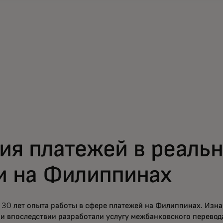
ия платежей в реаль
и на Филиппинах
30 лет опыта работы в сфере платежей на Филиппинах. Изна
ни впоследствии разработали услугу межбанковского перевода