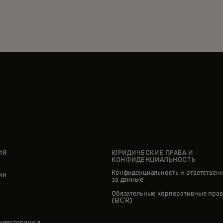
ИЯ
ЮРИДИЧЕСКИЕ ПРАВА И
КОНФИДЕНЦИАЛЬНОСТЬ
Конфиденциальность и ответствен
нии
за данные
pens in a new tab
Обязательные корпоративные прав
(BCR)
opens in a new tab
инвесторами