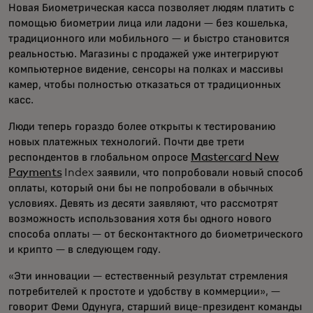
Новая Биометрическая касса позволяет людям платить с
помощью биометрии лица или ладони — без кошелька,
традиционного или мобильного — и быстро становится
реальностью. Магазины с продажей уже интегрируют
компьютерное видение, сенсоры на полках и массивы
камер, чтобы полностью отказаться от традиционных
касс.
Люди теперь гораздо более открыты к тестированию
новых платежных технологий. Почти две трети
респондентов в глобальном опросе
Mastercard New
Payments
Index заявили, что попробовали новый способ
оплаты, который они бы не попробовали в обычных
условиях. Девять из десяти заявляют, что рассмотрят
возможность использования хотя бы одного нового
способа оплаты — от бесконтактного до биометрического
и крипто — в следующем году.
«Эти инновации — естественный результат стремления
потребителей к простоте и удобству в коммерции», —
говорит Феми Одунуга, старший вице-президент команды