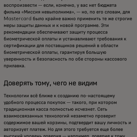
воспроизвести — если, конечно, у вас нет бюджета
фильма «Миссия невыполнима», — но, по его словам, для
Mastercard было крайне важно применить те же строгие
меры защиты данных и к новой программе. Эти
рекомендации обеспечивают защиту процесса
биометрической оплаты и устанавливают требования к
сертификации для поставщиков решений в области
биометрической оплаты, гарантируя большую
уверенность и безопасность по обе стороны кассового
прилавка.
Доверять тому, чего не видим
Технологии всё ближе к созданию по-настоящему
удобного процесса покупок — такого, при котором
традиционная касса полностью исчезнет. Сеть
взаимосвязанных технологий незаметно проверит
содержимое вашей корзины, подтвердит вашу личность и
авторизует платеж. Но для этого требуется еще более
высокий уровень доверия — например, доверие к тому,