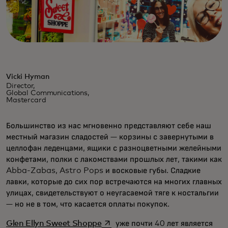
Vicki Hyman
Director,
Global Communications,
Mastercard
Большинство из нас мгновенно представляют себе наш
местный магазин сладостей — корзины с завернутыми в
целлофан леденцами, ящики с разноцветными желейными
конфетами, полки с лакомствами прошлых лет, такими как
Abba-Zabas, Astro Pops и восковые губы. Сладкие
лавки, которые до сих пор встречаются на многих главных
улицах, свидетельствуют о неугасаемой тяге к ностальгии
— но не в том, что касается оплаты покупок.
opens in a new tab
Glen Ellyn Sweet Shoppe
уже почти 40 лет является