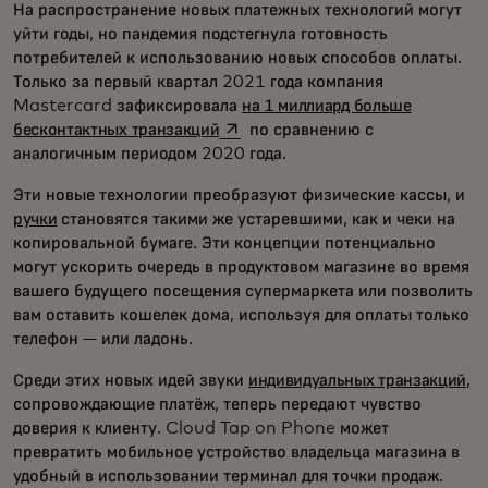
На распространение новых платежных технологий могут
уйти годы, но пандемия подстегнула готовность
потребителей к использованию новых способов оплаты.
Только за первый квартал 2021 года компания
Mastercard зафиксировала
на 1 миллиард больше
opens in a new tab
бесконтактных транзакций
по сравнению с
аналогичным периодом 2020 года.
Эти новые технологии преобразуют физические кассы, и
ручки
становятся такими же устаревшими, как и чеки на
копировальной бумаге. Эти концепции потенциально
могут ускорить очередь в продуктовом магазине во время
вашего будущего посещения супермаркета или позволить
вам оставить кошелек дома, используя для оплаты только
телефон — или ладонь.
Среди этих новых идей звуки
индивидуальных транзакций
,
сопровождающие платёж, теперь передают чувство
доверия к клиенту. Cloud Tap on Phone может
превратить мобильное устройство владельца магазина в
удобный в использовании терминал для точки продаж.