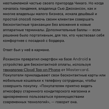
неотъемлемой частью своего пригорода Чикаго. Но когда
началась пандемия, владелица Сью Джохансон, как и
многие владельцы малого бизнеса, искала дешёвый и
простой способ помочь своим клиентам совершать
бесконтактные транзакции без вложения в новые
аппаратные терминалы. Дополнительные баллы — если
решение было портативным, для тех, кто чувствовал себя
комфортнее с посадкой с бордюра.
Ответ был у неё в кармане.
Йохансон превратил смартфон на базе Android в
устройство для бесконтактной оплаты, используя
технологию Cloud Tap on Phone
от Mastercard.
Покупатели прикладывают свои бесконтактные карты или
мобильные кошельки к телефону сотрудницы, чтобы
совершить покупку. «Покупателям приятно видеть
атмосферу старинного кондитерского магазина и
одновременно пользоваться преимуществами
современных технологий», — говорит она.