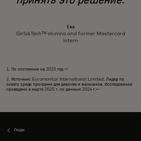
принять это решение.
Ева
Girls4Techᵀᴹ alumna and former Mastercard
intern
1. По состоянию на 2025 год
↩
2. Источник: Euromonitor International Limited. Лидер по
охвату среди программ для девочек и мальчиков. Исследование
проведено в марте 2025 г. по данным 2024 г.
↩
Люди