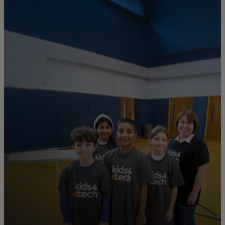
Для вас
Для бизнеса
Для всего мира
Для новаторов
Новости и тренды