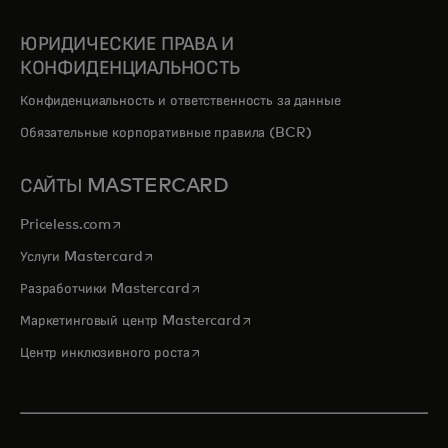
ЮРИДИЧЕСКИЕ ПРАВА И
КОНФИДЕНЦИАЛЬНОСТЬ
Конфиденциальность и ответственность за данные
Обязательные корпоративные правила (BCR)
САЙТЫ MASTERCARD
opens in a new tab
Priceless.com
opens in a new tab
Услуги Mastercard
opens in a new tab
Разработчики Mastercard
opens in a new tab
Маркетинговый центр Mastercard
opens in a new tab
Центр инклюзивного роста