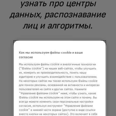
узнать про центры
данных, распознавание
лиц и алгоритмы.
Кэмерон (10 лет)
Как мы используем файлы cookie и ваше
Kids4Techᵀᴹ participant
согласие
Мы используем файлы cookie и аналогичные технологии
("Файлы cookie") на наших веб-сайтах, чтобы улучшить
их, измерить их производительность, понять нашу
аудиторию и улучшить взаимодействие с пользователями.
На некоторых сайтах мы также используем Файлы cookie
для показа рекламы, основанной на активности и интересах
пользователей на сайте и других сайтах. Нажмите
"Управление файлами cookie" ниже, чтобы узнать, какие
Файлы cookie мы используем на этом сайте и почему. Вы
всегда можете изменить свои персональные настройки
согласия, используя инструмент "Управление файлами
cookie" в нижней части экрана (доступно в виде ссылки
вместо кнопки на некоторых сайтах). Это включает в себя