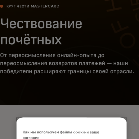
КРУГ ЧЕСТИ MASTERCARD
Чествование
почётных
От переосмысления онлайн-опыта до
переосмысления возвратов платежей — наши
победители расширяют границы своей отрасли.
Как мы используем файлы cookie и ваше
согласие