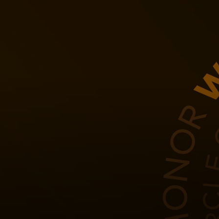
Для вас
Для бизнеса
Для всего мира
Для новаторов
Новости и тренды