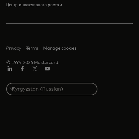
opens in a new tab
Центр инклюзивного роста
Privacy
Terms
Manage cookies
© 1994-2026 Mastercard.
LinkedIn
Facebook
Twitter/X
Youtube
Select
a
country