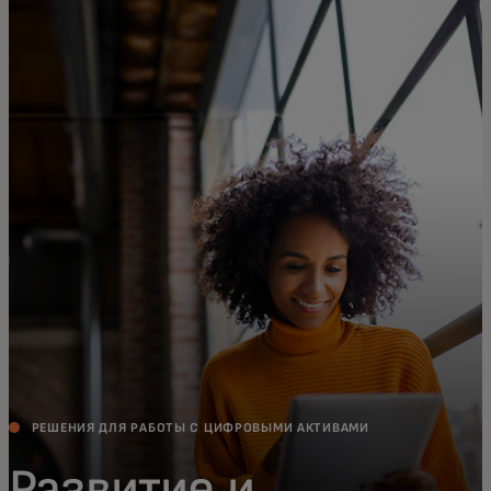
Для вас
Для бизнеса
Для всего мира
Для новаторов
Новости и тренды
РЕШЕНИЯ ДЛЯ РАБОТЫ С ЦИФРОВЫМИ АКТИВАМИ
Развитие и