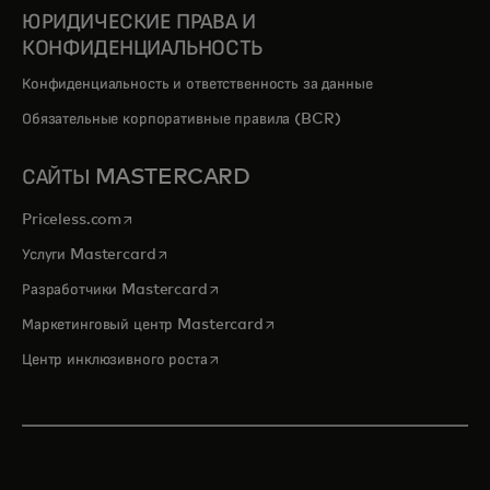
ЮРИДИЧЕСКИЕ ПРАВА И
КОНФИДЕНЦИАЛЬНОСТЬ
Конфиденциальность и ответственность за данные
Обязательные корпоративные правила (BCR)
САЙТЫ MASTERCARD
opens in a new tab
Priceless.com
opens in a new tab
Услуги Mastercard
opens in a new tab
Разработчики Mastercard
opens in a new tab
Маркетинговый центр Mastercard
opens in a new tab
Центр инклюзивного роста