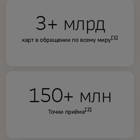
3+ млрд
[1]
карт в обращении по всему миру
150+ млн
[2]
Точки приёма