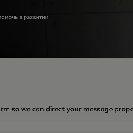
помочь в развитии
orm so we can direct your message proper