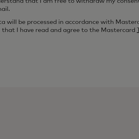
erstand that I am free to withdraw my consent 
ail.
a will be processed in accordance with Master
m that I have read and agree to the Mastercard