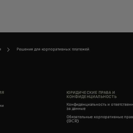
и
Решения для корпоративных платежей
ИЯ
ЮРИДИЧЕСКИЕ ПРАВА И
КОНФИДЕНЦИАЛЬНОСТЬ
Конфиденциальность и ответствен
нии
за данные
pens in a new tab
Обязательные корпоративные прав
(BCR)