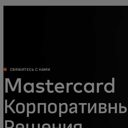
СВЯЖИТЕСЬ С НАМИ
Mastercard
Корпоративн
Решения